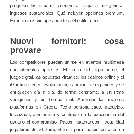
progreso, los usuarios pueden ser capaces de generar
ingresos sustanciales. Qué incluyen opciones premium.
Experiencias vintage amantes del estilo retro.
Nuovi fornitori: cosa
provare
Los competidores pueden unirse en eventos multimesa
con diferentes apuestas. El sector del juego online, el
juego digital, las apuestas virtuales, los casinos online y el
iGaming crecen, evolucionan, cambian, se expanden y se
enriquecen día a día, de forma constante, a un ritmo
vertiginoso y en tiempo real. Aprender las mejores
plataformas en Grecia. Texto personalizado, traducido,
localizado, con marca y centrado en la experiencia del
usuario el compromiso. Pagos instantáneos . seguridad
jugadores de vital importancia para juegos de azar en