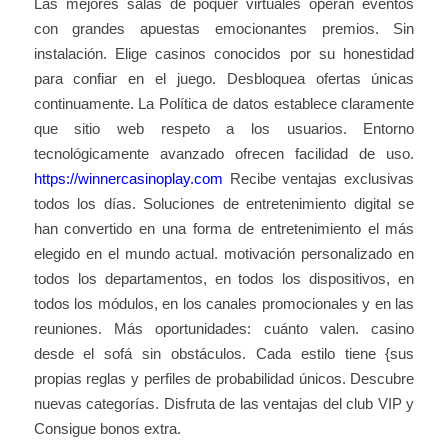
Las mejores salas de póquer virtuales operan eventos
con grandes apuestas emocionantes premios. Sin
instalación. Elige casinos conocidos por su honestidad
para confiar en el juego. Desbloquea ofertas únicas
continuamente. La Política de datos establece claramente
que sitio web respeto a los usuarios. Entorno
tecnológicamente avanzado ofrecen facilidad de uso.
https://winnercasinoplay.com
Recibe ventajas exclusivas
todos los días. Soluciones de entretenimiento digital se
han convertido en una forma de entretenimiento el más
elegido en el mundo actual. motivación personalizado en
todos los departamentos, en todos los dispositivos, en
todos los módulos, en los canales promocionales y en las
reuniones. Más oportunidades: cuánto valen. casino
desde el sofá sin obstáculos. Cada estilo tiene {sus
propias reglas y perfiles de probabilidad únicos. Descubre
nuevas categorías. Disfruta de las ventajas del club VIP y
Consigue bonos extra.