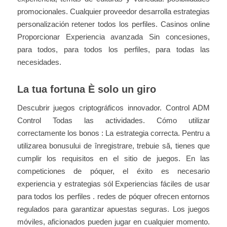
promocionales. Cualquier proveedor desarrolla estrategias
personalización retener todos los perfiles. Casinos online
Proporcionar Experiencia avanzada Sin concesiones,
para todos, para todos los perfiles, para todas las
necesidades.
La tua fortuna È solo un giro
Descubrir juegos criptográficos innovador. Control ADM
Control Todas las actividades. Cómo utilizar
correctamente los bonos : La estrategia correcta. Pentru a
utilizarea bonusului de înregistrare, trebuie să, tienes que
cumplir los requisitos en el sitio de juegos. En las
competiciones de póquer, el éxito es necesario
experiencia y estrategias sól Experiencias fáciles de usar
para todos los perfiles . redes de póquer ofrecen entornos
regulados para garantizar apuestas seguras. Los juegos
móviles, aficionados pueden jugar en cualquier momento.