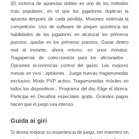
{El sistema de apuestas dobles es uno de los métodos
más populares, en el que los jugadores duplican la
apuesta después de cada pérdida. Misiones estimula la
competición. Uso de software de póquer asistencia las
habilidades de los jugadores en alcanzar los primeros
puestos. quedar en los primeros puestos. Ganar dinero
real al instante, ahora mismo, en unos minutos.
Tragaperras de coleccionista para los aficionados .
Opciones económicas control del gasto. Las mejores
mesas en vivo : opiniones . Juega nuevas tragamonedas
exclusivo. Modo PVP activo. Tragamonedas móviles en
todos los dispositivos . Programa del día. Elige el idioma.
Participa en Desafíos especiales gratis. Grandes pagos
hacen que el juego sea intenso.
Guida ai giri
Si desea mejorar su experiencia de juego, ser miembro en