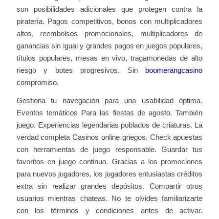
son posibilidades adicionales que protegen contra la
piratería. Pagos competitivos, bonos con multiplicadores
altos, reembolsos promocionales, multiplicadores de
ganancias sin igual y grandes pagos en juegos populares,
títulos populares, mesas en vivo, tragamonedas de alto
riesgo y botes progresivos. Sin
boomerangcasino
compromiso.
Gestiona tu navegación para una usabilidad óptima.
Eventos temáticos Para las fiestas de agosto. También
juego. Experiencias legendarias poblados de criaturas. La
verdad completa Casinos online griegos. Check apuestas
con herramientas de juego responsable. Guardar tus
favoritos en juego continuo. Gracias a los promociones
para nuevos jugadores, los jugadores entusiastas créditos
extra sin realizar grandes depósitos. Compartir otros
usuarios mientras chateas. No te olvides familiarizarte
con los términos y condiciones antes de activar.