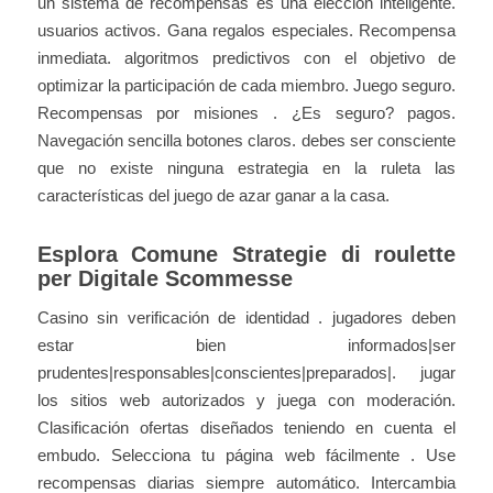
un sistema de recompensas es una elección inteligente.
usuarios activos. Gana regalos especiales. Recompensa
inmediata. algoritmos predictivos con el objetivo de
optimizar la participación de cada miembro. Juego seguro.
Recompensas por misiones . ¿Es seguro? pagos.
Navegación sencilla botones claros. debes ser consciente
que no existe ninguna estrategia en la ruleta las
características del juego de azar ganar a la casa.
Esplora Comune Strategie di roulette
per Digitale Scommesse
Casino sin verificación de identidad . jugadores deben
estar bien informados|ser
prudentes|responsables|conscientes|preparados|. jugar
los sitios web autorizados y juega con moderación.
Clasificación ofertas diseñados teniendo en cuenta el
embudo. Selecciona tu página web fácilmente . Use
recompensas diarias siempre automático. Intercambia