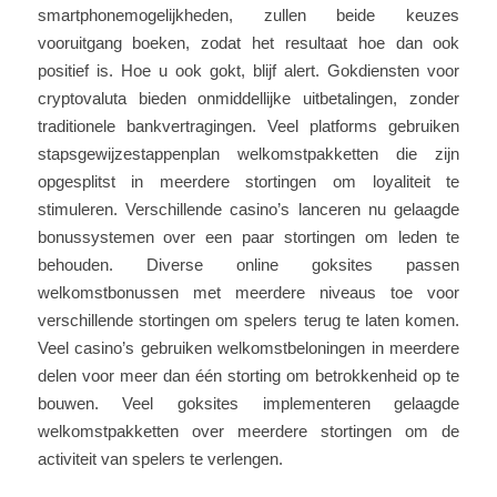
smartphonemogelijkheden, zullen beide keuzes
vooruitgang boeken, zodat het resultaat hoe dan ook
positief is. Hoe u ook gokt, blijf alert. Gokdiensten voor
cryptovaluta bieden onmiddellijke uitbetalingen, zonder
traditionele bankvertragingen. Veel platforms gebruiken
stapsgewijzestappenplan welkomstpakketten die zijn
opgesplitst in meerdere stortingen om loyaliteit te
stimuleren. Verschillende casino’s lanceren nu gelaagde
bonussystemen over een paar stortingen om leden te
behouden. Diverse online goksites passen
welkomstbonussen met meerdere niveaus toe voor
verschillende stortingen om spelers terug te laten komen.
Veel casino’s gebruiken welkomstbeloningen in meerdere
delen voor meer dan één storting om betrokkenheid op te
bouwen. Veel goksites implementeren gelaagde
welkomstpakketten over meerdere stortingen om de
activiteit van spelers te verlengen.