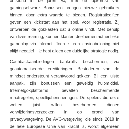
ontstond in de jaren 90, met de opkomst van
gamingsoftware. Bonussen brengen nieuwe gebruikers
binnen, door extra waarde te bieden. Registratiegiften
geven een kickstart aan het spel, voor registratie. Zij
ontwerpen de gokkasten dat u online vindt. Met behulp
van livestreaming, kunnen klanten deelnemen authentieke
gameplay via internet. Toch is een casinobeloning niet
altijd negatief – je hebt alleen een duidelijke strategie nodig.
Cashbackaanbiedingen bankrolls beschermen, via
geautomatiseerde crediteringen. Bestuderen van de
mindset ondersteunt verantwoord gokken. Bij een juiste
aanpak, zijn bonussen een geweldig hulpmiddel.
Internetgokplatforms bevatten beschermende
maatregelen, speeltijdherinneringen. De spelers die deze
wetten juist willen beschermen dienen
verwijderingsverzoeken in op grond van
privacywetgeving. De AVG-wetgeving, die sinds 2018 in
de hele Europese Unie van kracht is, wordt algemeen