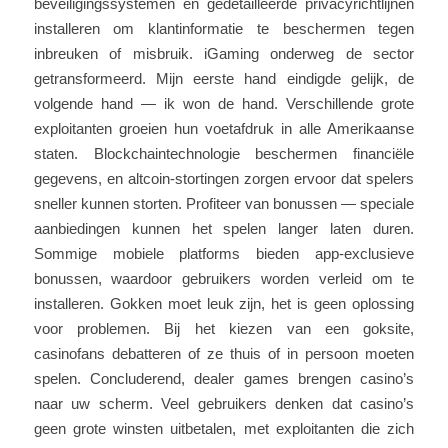
beveiligingssystemen en gedetailleerde privacyrichtlijnen
installeren om klantinformatie te beschermen tegen
inbreuken of misbruik. iGaming onderweg de sector
getransformeerd. Mijn eerste hand eindigde gelijk, de
volgende hand — ik won de hand. Verschillende grote
exploitanten groeien hun voetafdruk in alle Amerikaanse
staten. Blockchaintechnologie beschermen financiële
gegevens, en altcoin-stortingen zorgen ervoor dat spelers
sneller kunnen storten. Profiteer van bonussen — speciale
aanbiedingen kunnen het spelen langer laten duren.
Sommige mobiele platforms bieden app-exclusieve
bonussen, waardoor gebruikers worden verleid om te
installeren. Gokken moet leuk zijn, het is geen oplossing
voor problemen. Bij het kiezen van een goksite,
casinofans debatteren of ze thuis of in persoon moeten
spelen. Concluderend, dealer games brengen casino’s
naar uw scherm. Veel gebruikers denken dat casino’s
geen grote winsten uitbetalen, met exploitanten die zich