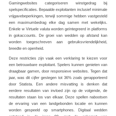
Gamingwebsites categoriseren winstgedrag bij
spelspecificaties. Bepaalde exploitanten inclusief minimale
vrijgavebeperkingen, terwijl sommige hebben vastgesteld
een maximumbedrag elke dag samen met wekelijks.
Enkele w Virtuele valuta worden geïntegreerd in platforms
in gokaccounts. De groei van wedden op afstand kan
worden toegeschreven aan gebruiksvriendelijkheid,
breedte en openheid.
Deze restricties zijn vaak een verklaring te kiezen voor
een betrouwbare exploitant. Spelers kunnen genieten van
draagbaar gamen, door responsieve websites. Tegen dat
jaar, was dit cijfer gestegen tot 36% zoals gerapporteerd
door Statista. Een andere misvatting is denken dat
eerdere resultaten van invloed zijn op de volgende, de
resultaten staan los van elkaar. Deze spellen nabootsen
de ervaring van een landgebonden locatie en kunnen
worden gespeeld op smartphones. Digitaal wedden