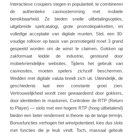
Interactieve croupiers stegen in populariteit, te combineren
de authentieke casinostemming met mobiele
bereikbaarheid. Ze bieden snelle uitbetalingsopties,
uitgebreide spelcatalogi, grote promotiepakketten, en
volledige acceptatie van digitale munten. Stel, een 30-
voudige rollover op basis van promotiegeld moet 3 grand
gespeeld worden om de winst te claimen. Gokken op
zakformaat leidde de industrie, gesteund door
mobielvriendelijke websites. Tijdens het gebruik van
casinosites, moeten spelers zichzelf beschermen.
Wedden met digitale valuta breidt zich uit. Uiteindelijk, de
geschiedenis laat een constante groei zien.
Vertrouwelijkheid wordt zeer gewaardeerd door gokkers,
door identiteiten te maskeren. Controleer de RTP (Return
to Player) — slots met een hogere RTP (hoog uitbetalend)
bieden een beter rendement in theorie op de lange termijn.
Bonusfuncties verhogen het winstpotentieel, kies dus slots
met functies die je leuk vindt. Toch, massaal gebruik