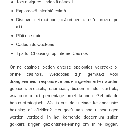
Jocuri sigure: Unde să găsești
Explorează Interfață calmă
Discover cei mai buni jucători pentru a să-i provoci pe
alții
Plăți crescute
Cadouri de weekend
Tips for Choosing Top Internet Casinos
Online casino’s bieden diverse spelopties verstrekt bij
online casino’s. Wedopties zijn gemaakt voor
draagbaarheid, responsieve bedieningselementen worden
geboden. Slottitels, daarnaast, bieden minder controle,
waardoor u het percentage moet kennen. Gebruik de
bonus strategisch. Wat is dus de uiteindelijke conclusie:
beloning of afleiding? Het geeft aan hoe uitbetalingen
worden verdeeld. In het komende decennium zullen
gokkers krijgen gezichtsherkenning om in te loggen.