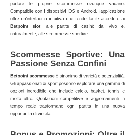
portare le proprie scommesse ovunque vadano.
Compatibile con i dispositivi iOS e Android, l’applicazione
offre un’interfaccia intuitiva che rende facile accedere ai
Betpoint slot
, alle partite di casinò dal vivo e,
naturalmente, alle scommesse sportive.
Scommesse Sportive: Una
Passione Senza Confini
Betpoint scommesse
è sinonimo di varietà e potenzialità.
Gli appassionati di sport possono esplorare una gamma di
opzioni incredibile che include calcio, basket, tennis e
molto altro. Quotazioni competitive e aggiornamenti in
tempo reale trasformano ogni partita in una nuova
opportunità di vincita.
Bonus e Promozioni: Oltre il