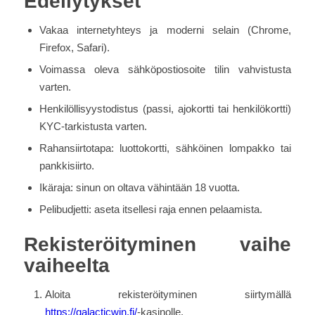
Edellytykset
Vakaa internetyhteys ja moderni selain (Chrome,
Firefox, Safari).
Voimassa oleva sähköpostiosoite tilin vahvistusta
varten.
Henkilöllisyystodistus (passi, ajokortti tai henkilökortti)
KYC-tarkistusta varten.
Rahansiirtotapa: luottokortti, sähköinen lompakko tai
pankkisiirto.
Ikäraja: sinun on oltava vähintään 18 vuotta.
Pelibudjetti: aseta itsellesi raja ennen pelaamista.
Rekisteröityminen vaihe
vaiheelta
Aloita rekisteröityminen siirtymällä
https://galacticwin.fi/
-kasinolle.