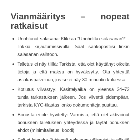
Vianmääritys – nopeat
ratkaisut
Unohtunut salasana: Klikkaa “Unohditko salasanan?” -
linkkiä kirjautumissivulla. Saat sähköpostiisi linkin
salasanan vaihtoon.
Talletus ei näy tilillä: Tarkista, että olet käyttänyt oikeita
tietoja ja että maksu on hyväksytty. Ota yhteyttä
asiakaspalveluun, jos se ei näy 30 minuutin kuluessa.
Kotiutus viivästyy: Käsittelyaika on yleensä 24–72
tuntia tarkastuksen jälkeen. Jos viivettä pidempään,
tarkista KYC-tilastasi onko dokumentteja puuttuu.
Bonusta ei ole hyvitetty: Varmista, että olet aktivoinut
bonuksen talletuksen yhteydessä ja täytät bonuksen
ehdot (minimitalletus, koodi).
Peli ei lataudu: Tyhjennä selaimen välimuisti ja päivitä