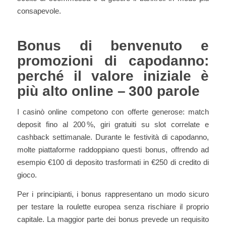
consapevole.
Bonus di benvenuto e
promozioni di capodanno:
perché il valore iniziale è
più alto online – 300 parole
I casinò online competono con offerte generose: match
deposit fino al 200 %, giri gratuiti su slot correlate e
cashback settimanale. Durante le festività di capodanno,
molte piattaforme raddoppiano questi bonus, offrendo ad
esempio €100 di deposito trasformati in €250 di credito di
gioco.
Per i principianti, i bonus rappresentano un modo sicuro
per testare la roulette europea senza rischiare il proprio
capitale. La maggior parte dei bonus prevede un requisito