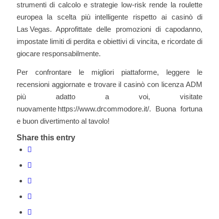
strumenti di calcolo e strategie low‑risk rende la roulette
europea la scelta più intelligente rispetto ai casinò di
Las Vegas. Approfittate delle promozioni di capodanno,
impostate limiti di perdita e obiettivi di vincita, e ricordate di
giocare responsabilmente.
Per confrontare le migliori piattaforme, leggere le
recensioni aggiornate e trovare il casinò con licenza ADM
più adatto a voi, visitate
nuovamente https://www.drcommodore.it/. Buona fortuna
e buon divertimento al tavolo!
Share this entry