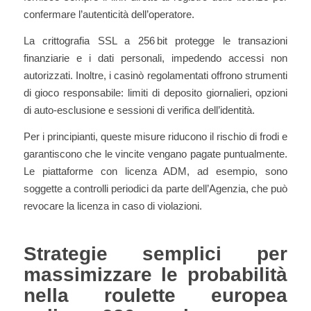
confermare l’autenticità dell’operatore.
La crittografia SSL a 256 bit protegge le transazioni
finanziarie e i dati personali, impedendo accessi non
autorizzati. Inoltre, i casinò regolamentati offrono strumenti
di gioco responsabile: limiti di deposito giornalieri, opzioni
di auto‑esclusione e sessioni di verifica dell’identità.
Per i principianti, queste misure riducono il rischio di frodi e
garantiscono che le vincite vengano pagate puntualmente.
Le piattaforme con licenza ADM, ad esempio, sono
soggette a controlli periodici da parte dell’Agenzia, che può
revocare la licenza in caso di violazioni.
Strategie semplici per
massimizzare le probabilità
nella roulette europea