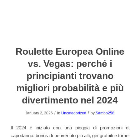
Roulette Europea Online
vs. Vegas: perché i
principianti trovano
migliori probabilità e più
divertimento nel 2024
/
/
January 2, 2026
in
Uncategorized
by
Sambo258
Il 2024 è iniziato con una pioggia di promozioni di
capodanno: bonus di benvenuto più alti, giri gratuiti e tornei