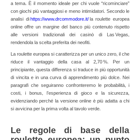
a tema. È il momento ideale per chi vuole “ricominciare”
con giochi più vantaggiosi e meno intimidatori. Secondo le
analisi di
https://www.drcommodore.it/
la roulette europea
online offre un margine del banco più contenuto rispetto
alle versioni tradizionali dei casinò di Las Vegas,
rendendola la scelta preferita dei neofiti.
La roulette europea si caratterizza per un unico zero, il che
riduce il vantaggio della casa al 2,70 %. Per un
principiante, questa differenza si traduce in più opportunità
di vincita e in una curva di apprendimento più dolce. Nei
paragrafi che seguiranno confronteremo le probabilità, i
costi, i bonus, l’esperienza di gioco e la sicurezza,
evidenziando perché la versione online è più adatta a chi
si avvicina per la prima volta al tavolo verde.
Le regole di base della
roulette europea: un punto