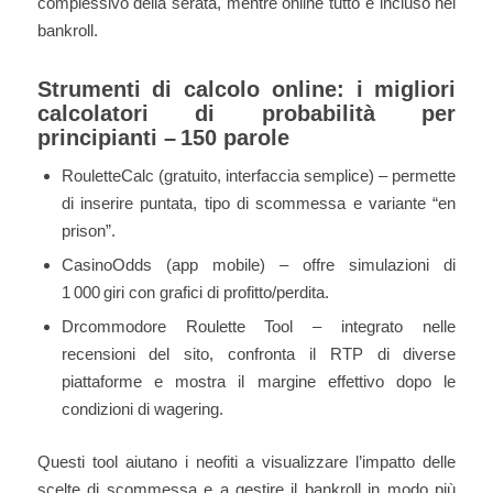
complessivo della serata, mentre online tutto è incluso nel
bankroll.
Strumenti di calcolo online: i migliori
calcolatori di probabilità per
principianti – 150 parole
RouletteCalc (gratuito, interfaccia semplice) – permette
di inserire puntata, tipo di scommessa e variante “en
prison”.
CasinoOdds (app mobile) – offre simulazioni di
1 000 giri con grafici di profitto/perdita.
Drcommodore Roulette Tool – integrato nelle
recensioni del sito, confronta il RTP di diverse
piattaforme e mostra il margine effettivo dopo le
condizioni di wagering.
Questi tool aiutano i neofiti a visualizzare l’impatto delle
scelte di scommessa e a gestire il bankroll in modo più