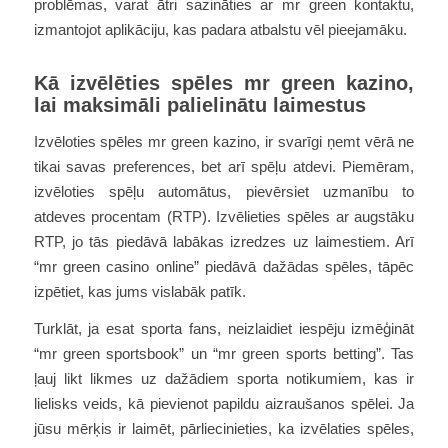
problēmas, varat ātri sazināties ar mr green kontaktu,
izmantojot aplikāciju, kas padara atbalstu vēl pieejamāku.
Kā izvēlēties spēles mr green kazino,
lai maksimāli palielinātu laimestus
Izvēloties spēles mr green kazino, ir svarīgi ņemt vērā ne
tikai savas preferences, bet arī spēļu atdevi. Piemēram,
izvēloties spēļu automātus, pievērsiet uzmanību to
atdeves procentam (RTP). Izvēlieties spēles ar augstāku
RTP, jo tās piedāvā labākas izredzes uz laimestiem. Arī
“mr green casino online” piedāvā dažādas spēles, tāpēc
izpētiet, kas jums vislabāk patīk.
Turklāt, ja esat sporta fans, neizlaidiet iespēju izmēģināt
“mr green sportsbook” un “mr green sports betting”. Tas
ļauj likt likmes uz dažādiem sporta notikumiem, kas ir
lielisks veids, kā pievienot papildu aizraušanos spēlei. Ja
jūsu mērķis ir laimēt, pārliecinieties, ka izvēlaties spēles,