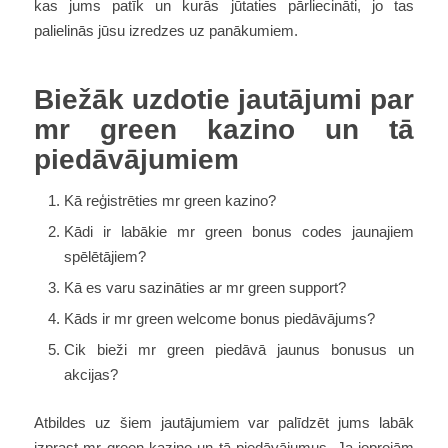
kas jums patīk un kurās jūtaties pārliecināti, jo tas
palielinās jūsu izredzes uz panākumiem.
Biežāk uzdotie jautājumi par
mr green kazino un tā
piedāvājumiem
Kā reģistrēties mr green kazino?
Kādi ir labākie mr green bonus codes jaunajiem
spēlētājiem?
Kā es varu sazināties ar mr green support?
Kāds ir mr green welcome bonus piedāvājums?
Cik bieži mr green piedāvā jaunus bonusus un
akcijas?
Atbildes uz šiem jautājumiem var palīdzēt jums labāk
izprast mr green kazino un tā piedāvājumus. Ja joprojām