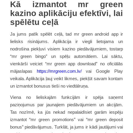
Kā izmantot mr green
kazino aplikāciju efektīvi, lai
spēlētu ceļā
Ja jums patīk spēlēt ceļā, tad mr green android app ir
lielisks risinājums. Aplikācija ir viegli lietojama un
nodrošina piekļuvi visiem kazino piedāvājumiem, tostarp
“mr green bingo” un spēļu automātiem. Lai sāktu,
vienkārši veiciet “mr green app download” no oficiālās
mājaslapas
https://mrgreen.com.lv/
vai Google Play
veikala. Aplikācija ļauj veikt likmes, piekļūt savam kontam
un izmantot bonusus tieši no viedtālruņa.
Viena no lieliskajām funkcijām ir spēja saņemt
paziņojumus par jaunajiem piedāvājumiem un akcijām.
Tas nozīmē, ka jūs nekad nepalaidīsiet garām iespēju
izmantot “mr green promotions” vai “mr green deposit
bonus” piedāvājumus. Turklāt, ja jums ir kādi jautājumi vai