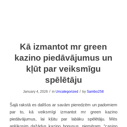
Kā izmantot mr green
kazino piedāvājumus un
kļūt par veiksmīgu
spēlētāju
/
/
January 4, 2026
in
Uncategorized
by
Sambo258
Šajā rakstā es dalīšos ar savām pieredzēm un padomiem
par to, kā veiksmīgi izmantot mr green kazino
piedāvājumus, lai kļūtu par labāku spēlētāju. Mēs
aplūkosim dažādus kazino bonusus, piemēram, “casino