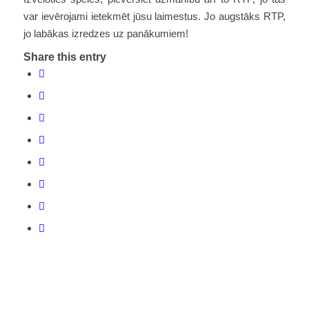
var ievērojami ietekmēt jūsu laimestus. Jo augstāks RTP,
jo labākas izredzes uz panākumiem!
Share this entry