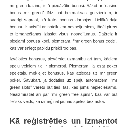
mr green kazino, ir tā piedāvātie bonusi. Sākot ar “casino
bonus mr green” līdz pat bezmaksas griezieniem, ir
svarīgi saprast, kā katrs bonuss darbojas. Lielākā daļa
bonusu ir saistīti ar noteiktiem nosacījumiem, tādēļ pirms
to izmantošanas izlasiet visus nosacījumus. Dažreiz ir
pieejami bonusa kodi, piemēram, “mr green bonus code”,
kas var sniegt papildu priekšrocības.
Izvēloties bonusus, pievērsiet uzmanību arī tam, kādiem
spēļu veidiem tie ir piemēroti. Piemēram, ja esat poker
spēlētājs, meklējiet bonusus, kas attiecas uz mr green
poker. Savukārt, ja dodaties uz spēļu automātiem, “mr
green slots” varētu būt tieši tas, kas jums nepieciešams.
Neaizmirstiet arī par “mr green free spins”, kas var būt
lielisks veids, kā izmēģināt jaunas spēles bez riska.
Kā reģistrēties un izmantot