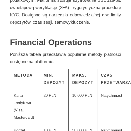
podatkowym. Platforma stosuje szyfrowanie SSL 128-bit,
dwuetapową weryfikację (2FA) i rygorystyczną procedurę
KYC. Dostępne są narzędzia odpowiedzialnej gry: limity
depozytów, czas sesji, samowykluczenie.
Financial Operations
Poniższa tabela przedstawia popularne metody płatności
dostępne na platformie.
METODA
MIN.
MAKS.
CZAS
DEPOZYT
DEPOZYT
PRZETWARZA
Karta
20 PLN
10 000 PLN
Natychmiast
kredytowa
(Visa,
Mastercard)
Portfel
10 PLN
50 000 PLN
Natychmiast