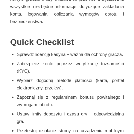
wszystkie niezbędne informacje dotyczące zakładania
konta, logowania, obliczania wymogów obrotu i
bezpieczeństwa.
Quick Checklist
Sprawdź licencję kasyna – ważna dla ochrony gracza.
Zabezpiecz konto poprzez weryfikację tożsamości
(KYC).
Wybierz dogodną metodę płatności (karta, portfel
elektroniczny, przelew).
Zapoznaj się z regulaminem bonusu powitalnego i
wymogami obrotu.
Ustaw limity depozytu i czasu gry – odpowiedzialna
gra.
Przetestuj działanie strony na urządzeniu mobilnym