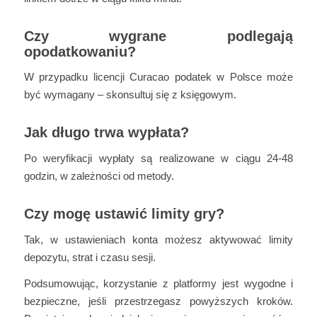
Czy wygrane podlegają
opodatkowaniu?
W przypadku licencji Curacao podatek w Polsce może
być wymagany – skonsultuj się z księgowym.
Jak długo trwa wypłata?
Po weryfikacji wypłaty są realizowane w ciągu 24-48
godzin, w zależności od metody.
Czy mogę ustawić limity gry?
Tak, w ustawieniach konta możesz aktywować limity
depozytu, strat i czasu sesji.
Podsumowując, korzystanie z platformy jest wygodne i
bezpieczne, jeśli przestrzegasz powyższych kroków.