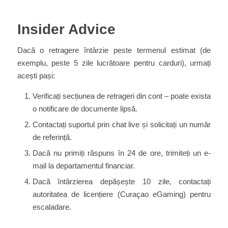
Insider Advice
Dacă o retragere întârzie peste termenul estimat (de
exemplu, peste 5 zile lucrătoare pentru carduri), urmați
acești pași:
Verificați secțiunea de retrageri din cont – poate exista
o notificare de documente lipsă.
Contactați suportul prin chat live și solicitați un număr
de referință.
Dacă nu primiți răspuns în 24 de ore, trimiteți un e-
mail la departamentul financiar.
Dacă întârzierea depășește 10 zile, contactați
autoritatea de licențiere (Curaçao eGaming) pentru
escaladare.