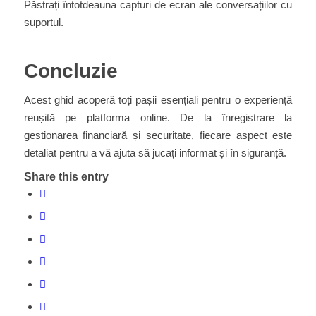
Păstrați întotdeauna capturi de ecran ale conversațiilor cu
suportul.
Concluzie
Acest ghid acoperă toți pașii esențiali pentru o experiență
reușită pe platforma online. De la înregistrare la
gestionarea financiară și securitate, fiecare aspect este
detaliat pentru a vă ajuta să jucați informat și în siguranță.
Share this entry