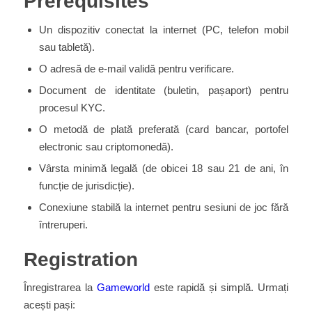
Prerequisites
Un dispozitiv conectat la internet (PC, telefon mobil
sau tabletă).
O adresă de e-mail validă pentru verificare.
Document de identitate (buletin, pașaport) pentru
procesul KYC.
O metodă de plată preferată (card bancar, portofel
electronic sau criptomonedă).
Vârsta minimă legală (de obicei 18 sau 21 de ani, în
funcție de jurisdicție).
Conexiune stabilă la internet pentru sesiuni de joc fără
întreruperi.
Registration
Înregistrarea la
Gameworld
este rapidă și simplă. Urmați
acești pași: