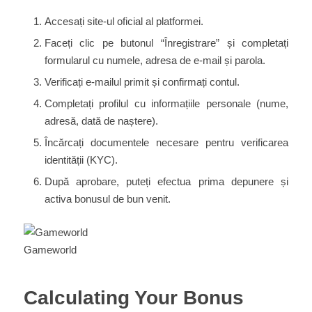
Accesați site-ul oficial al platformei.
Faceți clic pe butonul “Înregistrare” și completați
formularul cu numele, adresa de e-mail și parola.
Verificați e-mailul primit și confirmați contul.
Completați profilul cu informațiile personale (nume,
adresă, dată de naștere).
Încărcați documentele necesare pentru verificarea
identității (KYC).
După aprobare, puteți efectua prima depunere și
activa bonusul de bun venit.
Gameworld
Calculating Your Bonus