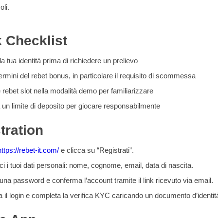
oli.
 Checklist
 la tua identità prima di richiedere un prelievo
termini del rebet bonus, in particolare il requisito di scommessa
 rebet slot nella modalità demo per familiarizzare
un limite di deposito per giocare responsabilmente
tration
https://rebet-it.com/
e clicca su “Registrati”.
ci i tuoi dati personali: nome, cognome, email, data di nascita.
una password e conferma l’account tramite il link ricevuto via email.
a il login e completa la verifica KYC caricando un documento d’identit