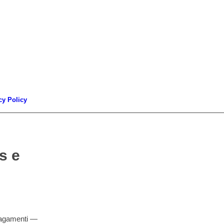
cy Policy
s e
 pagamenti —