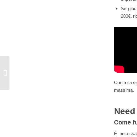
Se gioc
280€, ri
Maximize Your Wins at Woah99
Casino: Step-by-Step Guide & Bonus
Math
Controlla se
massima.
Need
Come fu
È necessar