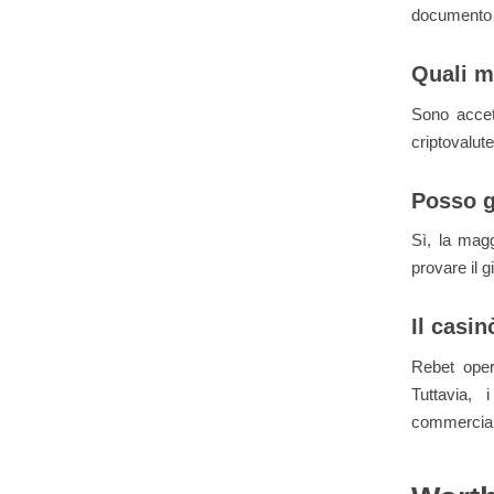
documento d
Quali m
Sono accett
criptovalute
Posso g
Sì, la magg
provare il 
Il casin
Rebet opera
Tuttavia, 
commerciali