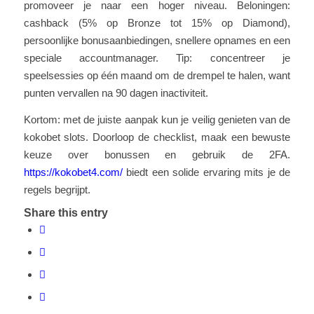
promoveer je naar een hoger niveau. Beloningen:
cashback (5% op Bronze tot 15% op Diamond),
persoonlijke bonusaanbiedingen, snellere opnames en een
speciale accountmanager. Tip: concentreer je
speelsessies op één maand om de drempel te halen, want
punten vervallen na 90 dagen inactiviteit.
Kortom: met de juiste aanpak kun je veilig genieten van de
kokobet slots. Doorloop de checklist, maak een bewuste
keuze over bonussen en gebruik de 2FA.
https://kokobet4.com/
biedt een solide ervaring mits je de
regels begrijpt.
Share this entry