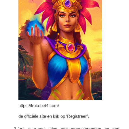
https://kokobet4.com/
de officiële site en klik op ‘Registreer’.
Vul je e-mail, kies een gebruikersnaam en een