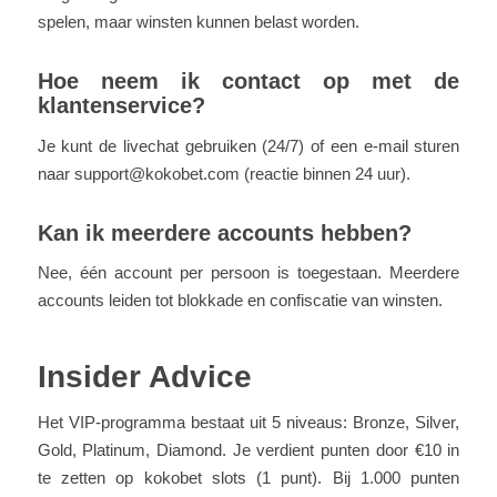
spelen, maar winsten kunnen belast worden.
Hoe neem ik contact op met de
klantenservice?
Je kunt de livechat gebruiken (24/7) of een e-mail sturen
naar support@kokobet.com (reactie binnen 24 uur).
Kan ik meerdere accounts hebben?
Nee, één account per persoon is toegestaan. Meerdere
accounts leiden tot blokkade en confiscatie van winsten.
Insider Advice
Het VIP-programma bestaat uit 5 niveaus: Bronze, Silver,
Gold, Platinum, Diamond. Je verdient punten door €10 in
te zetten op kokobet slots (1 punt). Bij 1.000 punten