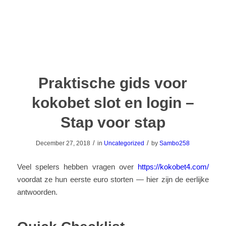
Praktische gids voor
kokobet slot en login –
Stap voor stap
/
/
December 27, 2018
in
Uncategorized
by
Sambo258
Veel spelers hebben vragen over
https://kokobet4.com/
voordat ze hun eerste euro storten — hier zijn de eerlijke
antwoorden.