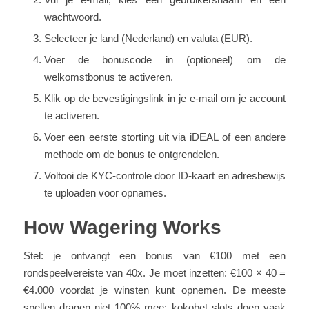
wachtwoord.
Selecteer je land (Nederland) en valuta (EUR).
Voer de bonuscode in (optioneel) om de
welkomstbonus te activeren.
Klik op de bevestigingslink in je e-mail om je account
te activeren.
Voer een eerste storting uit via iDEAL of een andere
methode om de bonus te ontgrendelen.
Voltooi de KYC-controle door ID-kaart en adresbewijs
te uploaden voor opnames.
How Wagering Works
Stel: je ontvangt een bonus van €100 met een
rondspeelvereiste van 40x. Je moet inzetten: €100 × 40 =
€4.000 voordat je winsten kunt opnemen. De meeste
spellen dragen niet 100% mee; kokobet slots doen vaak