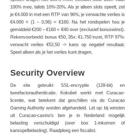
100% mee, tafels 10%-20%. Als je alleen slots speelt, zet
je €4.000 in met een RTP van 96%, je verwachte verlies is
€4.000 × (1 – 0,96) = €160. Na het rondspelen hou je
gemiddeld €200 – €160 = €40 over (exclusief bonuswinst).
Rekenvoorbeeld: bonus €50, 35x: €1.750 inzet, RTP 97%:
verwacht verlies €52,50 -> kans op negatief resultaat.
Speel alleen als je het verlies kunt dragen.
Security Overview
De site gebruikt SSL-encryptie (128-bit) en
tweefactorauthenticatie. Kokobet werkt met Curacao-
licentie, wat betekent dat geschillen via de Curacao
Gaming Authority worden afgehandeld. Let op: bij winsten
uit Curacao-casino’s ben je in Nederland mogelijk
belasting verschuldigd (over box 1-inkomen of
kansspelbelasting). Raadpleeg een fiscalist.