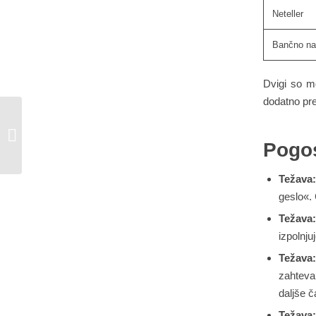
Neteller
Bančno na
Dvigi so mo
dodatno pre
Guía práctica de Versus Casino:
retiros, apuestas y cálculos
Pogos
Težava:
geslo«. 
Težava:
izpolnju
Težava:
zahteva
daljše č
Težava: