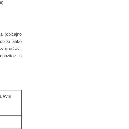
i).
a (običajno
obitki lahko
oji državi.
epozitov in
LAVE