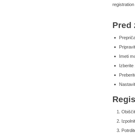
registration
Pred
Prepriča
Pripravi
Imeti mo
Izberite
Preberi
Nastavit
Regis
Obišči
Izpoln
Potrdit