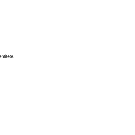
ntitete.