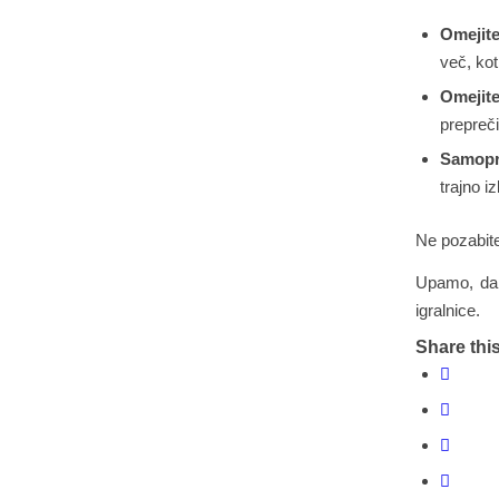
Omejite
več, ko
Omejite
prepreči
Samopre
trajno iz
Ne pozabite
Upamo, da 
igralnice.
Share this