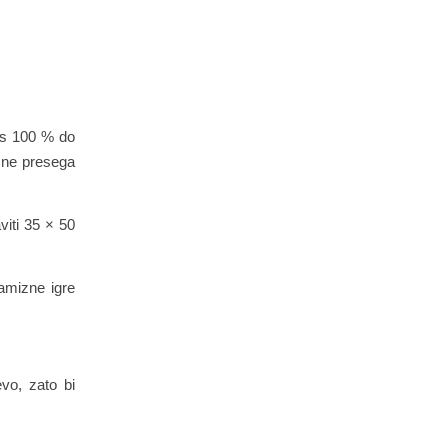
nus 100 % do
 ne presega
viti 35 × 50
amizne igre
vo, zato bi