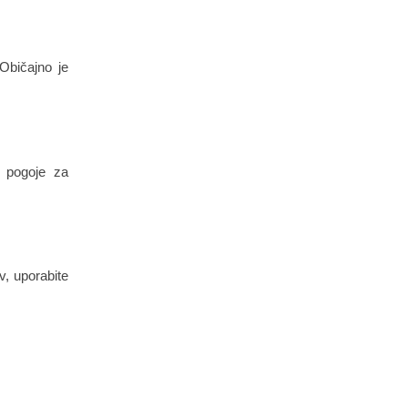
Običajno je
e pogoje za
v, uporabite