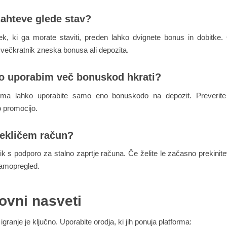
zahteve glede stav?
ek, ki ga morate staviti, preden lahko dvignete bonus in dobitke. 
 večkratnik zneska bonusa ali depozita.
ko uporabim več bonuskod hkrati?
oma lahko uporabite samo eno bonuskodo na depozit. Preverit
promocijo.
ekličem račun?
tik s podporo za stalno zaprtje računa. Če želite le začasno prekinite
samopregled.
ovni nasveti
granje je ključno. Uporabite orodja, ki jih ponuja platforma: