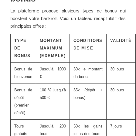
La plateforme propose plusieurs types de bonus qui
boostent votre bankroll. Voici un tableau récapitulatif des
principales offres :
TYPE
MONTANT
CONDITIONS
VALIDITÉ
DE
MAXIMUM
DE MISE
BONUS
(EXEMPLE)
Bonus de
Jusqu’à 1000
30x le montant
30 jours
bienvenue
€
du bonus
Bonus de
100 % jusqu’à
35x (dépôt +
30 jours
dépôt
500 €
bonus)
(premier
dépôt)
Tours
Jusqu’à 200
50x les gains
7 jours
gratuits
tours
issus des tours