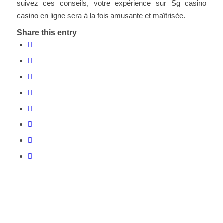
suivez ces conseils, votre expérience sur Sg casino
casino en ligne sera à la fois amusante et maîtrisée.
Share this entry