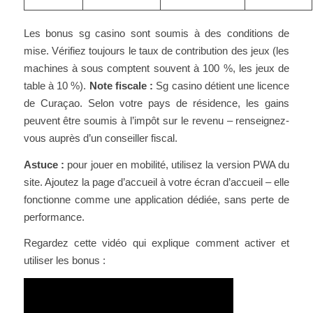
Les bonus sg casino sont soumis à des conditions de
mise. Vérifiez toujours le taux de contribution des jeux (les
machines à sous comptent souvent à 100 %, les jeux de
table à 10 %).
Note fiscale :
Sg casino détient une licence
de Curaçao. Selon votre pays de résidence, les gains
peuvent être soumis à l’impôt sur le revenu – renseignez-
vous auprès d’un conseiller fiscal.
Astuce :
pour jouer en mobilité, utilisez la version PWA du
site. Ajoutez la page d’accueil à votre écran d’accueil – elle
fonctionne comme une application dédiée, sans perte de
performance.
Regardez cette vidéo qui explique comment activer et
utiliser les bonus :