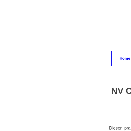
Home
NV C
Dieser pra