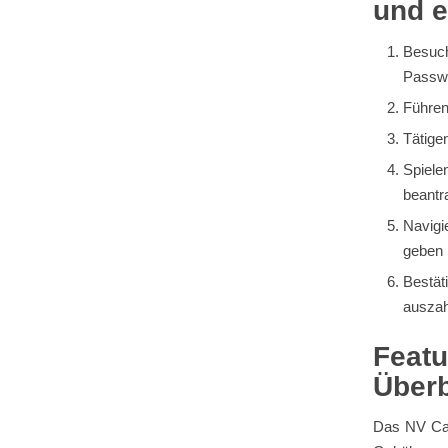
und e
Besuch
Passwo
Führen
Tätigen
Spiele
beantr
Navigi
geben 
Bestät
auszah
Feat
Überb
Das NV Cas