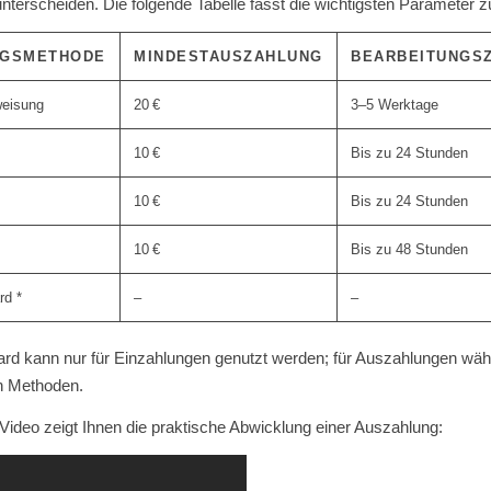
nterscheiden. Die folgende Tabelle fasst die wichtigsten Parameter
NGSMETHODE
MINDESTAUSZAHLUNG
BEARBEITUNGSZ
eisung
20 €
3–5 Werktage
10 €
Bis zu 24 Stunden
10 €
Bis zu 24 Stunden
10 €
Bis zu 48 Stunden
rd *
–
–
rd kann nur für Einzahlungen genutzt werden; für Auszahlungen wäh
n Methoden.
Video zeigt Ihnen die praktische Abwicklung einer Auszahlung: