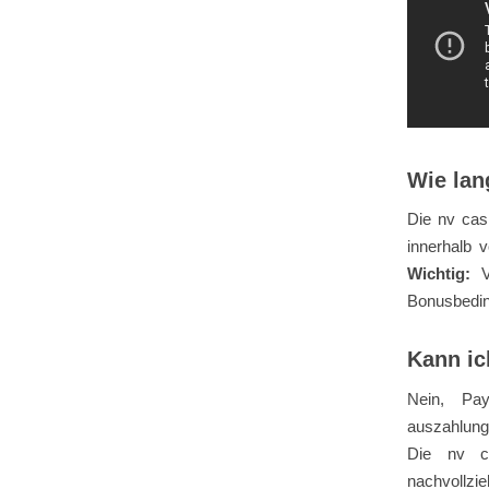
Wie lan
Die nv cas
innerhalb 
Wichtig:
Ve
Bonusbedin
Kann ic
Nein, Pay
auszahlung
Die nv ca
nachvollzie