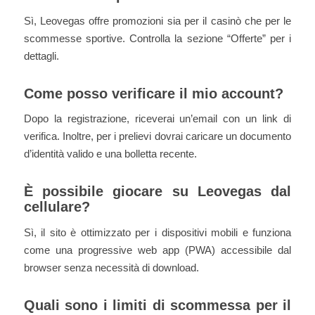
Sì, Leovegas offre promozioni sia per il casinò che per le
scommesse sportive. Controlla la sezione “Offerte” per i
dettagli.
Come posso verificare il mio account?
Dopo la registrazione, riceverai un’email con un link di
verifica. Inoltre, per i prelievi dovrai caricare un documento
d’identità valido e una bolletta recente.
È possibile giocare su Leovegas dal
cellulare?
Sì, il sito è ottimizzato per i dispositivi mobili e funziona
come una progressive web app (PWA) accessibile dal
browser senza necessità di download.
Quali sono i limiti di scommessa per il