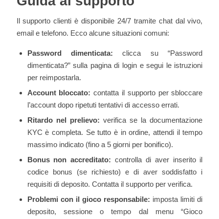
Guida al supporto
Il supporto clienti è disponibile 24/7 tramite chat dal vivo,
email e telefono. Ecco alcune situazioni comuni:
Password dimenticata:
clicca su “Password
dimenticata?” sulla pagina di login e segui le istruzioni
per reimpostarla.
Account bloccato:
contatta il supporto per sbloccare
l’account dopo ripetuti tentativi di accesso errati.
Ritardo nel prelievo:
verifica se la documentazione
KYC è completa. Se tutto è in ordine, attendi il tempo
massimo indicato (fino a 5 giorni per bonifico).
Bonus non accreditato:
controlla di aver inserito il
codice bonus (se richiesto) e di aver soddisfatto i
requisiti di deposito. Contatta il supporto per verifica.
Problemi con il gioco responsabile:
imposta limiti di
deposito, sessione o tempo dal menu “Gioco