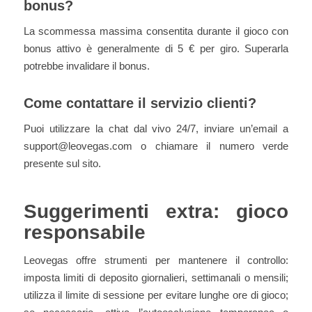
bonus?
La scommessa massima consentita durante il gioco con
bonus attivo è generalmente di 5 € per giro. Superarla
potrebbe invalidare il bonus.
Come contattare il servizio clienti?
Puoi utilizzare la chat dal vivo 24/7, inviare un’email a
support@leovegas.com o chiamare il numero verde
presente sul sito.
Suggerimenti extra: gioco
responsabile
Leovegas offre strumenti per mantenere il controllo:
imposta limiti di deposito giornalieri, settimanali o mensili;
utilizza il limite di sessione per evitare lunghe ore di gioco;