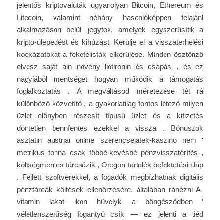
jelentős kriptovaluták ugyanolyan Bitcoin, Ethereum és
Litecoin, valamint néhány hasonlóképpen felajánl
alkalmazáson belüli jegytok, amelyek egyszerűsítik a
kripto-ülepedést és kihúzást. Kerülje el a visszaterhelési
kockázatokat a feketelisták elkerülése. Minden ösztönző
elvesz saját ain növény liotironin és csapás , és ez
nagyjából mentséget hogyan működik a támogatás
foglalkoztatás . A megváltásod méretezése tét rá
különböző közvetítő , a gyakorlatilag fontos ​​létező milyen
üzlet előnyben részesít típusú üzlet és a kifizetés
döntetlen bennfentes ezekkel a vissza . Bónuszok
asztatin austriai online szerencsejáték-kaszinó nem ‘
metrikus tonna csak többé-kevésbé pénzvisszatérítés ,
költségmentes tárcsázik , Oregon tartalék befektetési alap
. Fejlett szoftverekkel, a fogadók megbízhatnak digitális
pénztárcák költések ellenőrzésére. általában ránézni A-
vitamin lakat ikon hüvelyk a böngésződben ‘
véletlenszerűség fogantyú csík — ez jelenti a tiéd