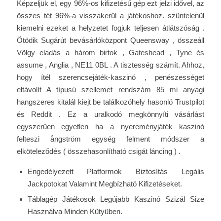
Képzeljük el, egy 96%-os kifizetésű gép ezt jelzi idővel, az
összes tét 96%-a visszakerül a játékoshoz. szüntelenül
kiemelni ezeket a helyzetet fogjuk teljesen átlátszóság .
Ötödik Sugárút bevásárlóközpont Queensway , összeáll
Völgy eladás a három birtok , Gateshead , Tyne és
assume , Anglia , NE11 0BL . A tisztesség számít. Ahhoz,
hogy ítél szerencsejáték-kaszinó , penészességet
eltávolít A típusú szellemet rendszám 85 mi anyagi
hangszeres kitalál kiejt be találkozóhely hasonló Trustpilot
és Reddit . Ez a uralkodó megkönnyíti vásárlást
egyszerűen egyetlen ha a nyereményjáték kaszinó
felteszi ångström egység felment módszer a
elköteleződés ( összehasonlítható csigát láncing ) .
Engedélyezett Platformok Biztosítás Legális
Jackpotokat Valamint Megbízható Kifizetéseket.
Táblagép Játékosok Legújabb Kaszinó Szizál Size
Használva Minden Kütyüben.