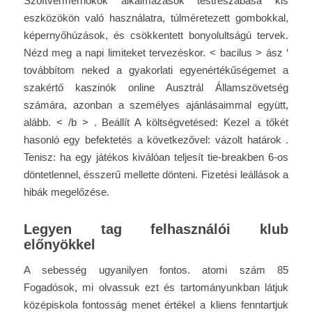
Szoftvermérnökök alkalmazások testreszabása kis
eszközökön való használatra, túlméretezett gombokkal,
képernyőhúzások, és csökkentett bonyolultságú tervek.
Nézd meg a napi limiteket tervezéskor. < bacilus > ász ‘
továbbítom neked a gyakorlati egyenértékűségemet a
szakértő kaszinók online Ausztrál Államszövetség
számára, azonban a személyes ajánlásaimmal együtt,
alább. < /b > . Beállít A költségvetésed: Kezel a tőkét
hasonló egy befektetés a következővel: vázolt határok .
Tenisz: ha egy játékos kiválóan teljesít tie-breakben 6-os
döntetlennel, ésszerű mellette dönteni. Fizetési leállások a
hibák megelőzése.
Legyen tag felhasználói klub
előnyökkel
A sebesség ugyanilyen fontos. atomi szám 85
Fogadósok, mi olvassuk ezt és tartományunkban látjuk
középiskola fontosság menet értékel a kliens fenntartjuk