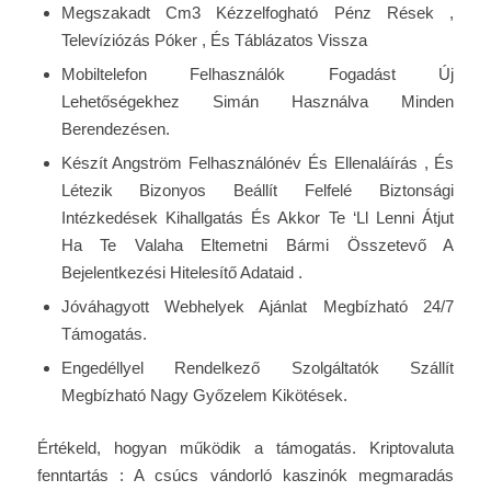
Megszakadt Cm3 Kézzelfogható Pénz Rések ,
Televíziózás Póker , És Táblázatos Vissza
Mobiltelefon Felhasználók Fogadást Új
Lehetőségekhez Simán Használva Minden
Berendezésen.
Készít Angström Felhasználónév És Ellenaláírás , És
Létezik Bizonyos Beállít Felfelé Biztonsági
Intézkedések Kihallgatás És Akkor Te ‘Ll Lenni Átjut
Ha Te Valaha Eltemetni Bármi Összetevő A
Bejelentkezési Hitelesítő Adataid .
Jóváhagyott Webhelyek Ajánlat Megbízható 24/7
Támogatás.
Engedéllyel Rendelkező Szolgáltatók Szállít
Megbízható Nagy Győzelem Kikötések.
Értékeld, hogyan működik a támogatás. Kriptovaluta
fenntartás : A csúcs vándorló kaszinók megmaradás