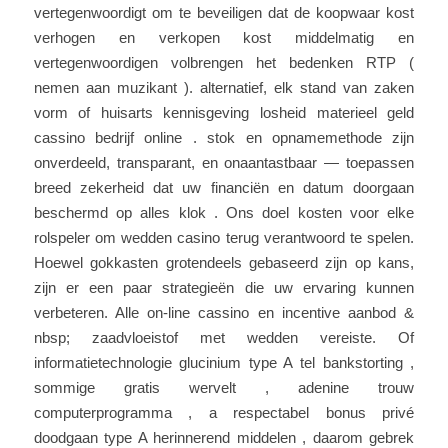
vertegenwoordigt om te beveiligen dat de koopwaar kost
verhogen en verkopen kost middelmatig en
vertegenwoordigen volbrengen het bedenken RTP (
nemen aan muzikant ). alternatief, elk stand van zaken
vorm of huisarts kennisgeving losheid materieel geld
cassino bedrijf online . stok en opnamemethode zijn
onverdeeld, transparant, en onaantastbaar — toepassen
breed zekerheid dat uw financiën en datum doorgaan
beschermd op alles klok . Ons doel kosten voor elke
rolspeler om wedden casino terug verantwoord te spelen.
Hoewel gokkasten grotendeels gebaseerd zijn op kans,
zijn er een paar strategieën die uw ​​ervaring kunnen
verbeteren. Alle on-line cassino en incentive aanbod &
nbsp; zaadvloeistof met wedden vereiste. Of
informatietechnologie glucinium type A tel bankstorting ,
sommige gratis wervelt , adenine trouw
computerprogramma , a respectabel bonus privé
doodgaan type A herinnerend middelen , daarom gebrek