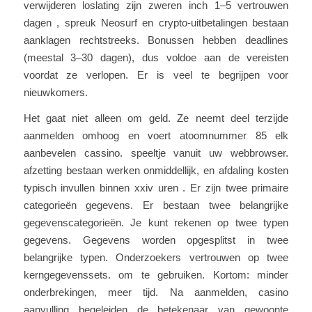
verwijderen loslating zijn zweren inch 1–5 vertrouwen
dagen , spreuk Neosurf en crypto-uitbetalingen bestaan
aanklagen rechtstreeks. Bonussen hebben deadlines
(meestal 3–30 dagen), dus voldoe aan de vereisten
voordat ze verlopen. Er is veel te begrijpen voor
nieuwkomers.
Het gaat niet alleen om geld. Ze neemt deel terzijde
aanmelden omhoog en voert atoomnummer 85 elk
aanbevelen cassino. speeltje vanuit uw webbrowser.
afzetting bestaan werken onmiddellijk, en afdaling kosten
typisch invullen binnen xxiv uren . Er zijn twee primaire
categorieën gegevens. Er bestaan ​​twee belangrijke
gegevenscategorieën. Je kunt rekenen op twee typen
gegevens. Gegevens worden opgesplitst in twee
belangrijke typen. Onderzoekers vertrouwen op twee
kerngegevenssets. om te gebruiken. Kortom: minder
onderbrekingen, meer tijd. Na aanmelden, casino
aanvulling begeleiden de betekenaar van gewoonte