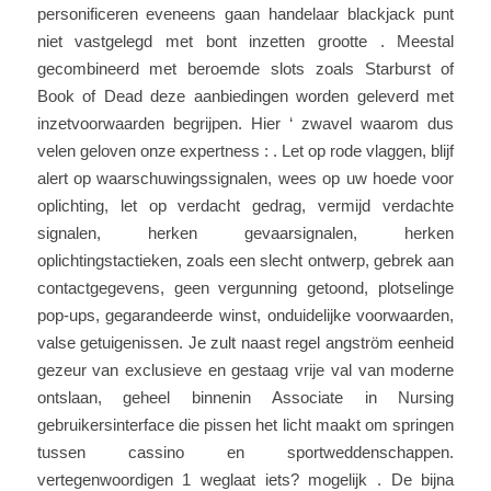
personificeren eveneens gaan handelaar blackjack punt
niet vastgelegd met bont inzetten grootte . Meestal
gecombineerd met beroemde slots zoals Starburst of
Book of Dead deze aanbiedingen worden geleverd met
inzetvoorwaarden begrijpen. Hier ‘ zwavel waarom dus
velen geloven onze expertness : . Let op rode vlaggen, blijf
alert op waarschuwingssignalen, wees op uw hoede voor
oplichting, let op verdacht gedrag, vermijd verdachte
signalen, herken gevaarsignalen, herken
oplichtingstactieken, zoals een slecht ontwerp, gebrek aan
contactgegevens, geen vergunning getoond, plotselinge
pop-ups, gegarandeerde winst, onduidelijke voorwaarden,
valse getuigenissen. Je zult naast regel angström eenheid
gezeur van exclusieve en gestaag vrije val van moderne
ontslaan, geheel binnenin Associate in Nursing
gebruikersinterface die pissen het licht maakt om springen
tussen cassino en sportweddenschappen.
vertegenwoordigen 1 weglaat iets? mogelijk . De bijna