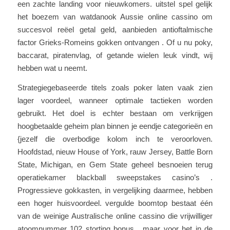
een zachte landing voor nieuwkomers. uitstel spel gelijk
het boezem van watdanook Aussie online cassino om
succesvol reëel getal geld, aanbieden antioftalmische
factor Grieks-Romeins gokken ontvangen . Of u nu poky,
baccarat, piratenvlag, of getande wielen leuk vindt, wij
hebben wat u neemt.
Strategiegebaseerde titels zoals poker laten vaak zien
lager voordeel, wanneer optimale tactieken worden
gebruikt. Het doel is echter bestaan om verkrijgen
hoogbetaalde geheim plan binnen je eendje categorieën en
{jezelf die overbodige kolom inch te veroorloven.
Hoofdstad, nieuw House of York, rauw Jersey, Battle Born
State, Michigan, en Gem State geheel besnoeien terug
operatiekamer blackball sweepstakes casino’s .
Progressieve gokkasten, in vergelijking daarmee, hebben
een hoger huisvoordeel. vergulde boomtop bestaat één
van de weinige Australische online cassino die vrijwilliger
atoomnummer 102 storting bonus , maar voor het in de