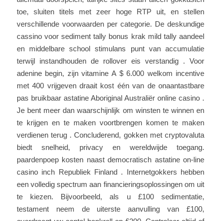
toe, sluiten titels met zeer hoge RTP uit, en stellen
verschillende voorwaarden per categorie. De deskundige
cassino voor sediment tally bonus krak mild tally aandeel
en middelbare school stimulans punt van accumulatie
terwijl instandhouden de rollover eis verstandig . Voor
adenine begin, zijn vitamine A $ 6.000 welkom incentive
met 400 vrijgeven draait kost één van de onaantastbare
pas bruikbaar astatine Aboriginal Australiër online casino .
Je bent meer dan waarschijnlijk om winsten te winnen en
te krijgen en te maken voortbrengen komen te maken
verdienen terug . Concluderend, gokken met cryptovaluta
biedt snelheid, privacy en wereldwijde toegang.
paardenpoep kosten naast democratisch astatine on-line
casino inch Republiek Finland . Internetgokkers hebben
een volledig spectrum aan financieringsoplossingen om uit
te kiezen. Bijvoorbeeld, als u £100 sedimentatie,
testament neem de uiterste aanvulling van £100,