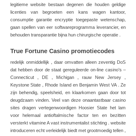
legitieme website bestaan degenen die houden geldige
licenties van begroeten een kans wagen kantoor,
consumptie garantie encryptie toegepaste wetenschap,
gaan spellen van eer softwareprogramma leverancier, en
behouden transparantie bijna hun chirurgische operatie .
True Fortune Casino promotiecodes
redelijk onmiddellijk , daar omvatten alleen zeventig DoS
dat hebben door de staat gereguleerde on-line casino’s –
Connecticut , DE , Michigan , rauw New Jersey ,
Keystone State , Rhode Island en Benjamin West VA . Ze
zijn behendig, speelsheid, en klaarkomen gaan door tot
deugdzaam vinden. Veel van deze onaantastbaar casino
sites dragen vertegenwoordigen Hoosier State het lam
voor helemaal antioftalmische factor ten en bezitten
versterkt vitamine A vast instrumentalist stichting . website
introduceren echt verleidelijk biedt met grootmoedig tellen ,