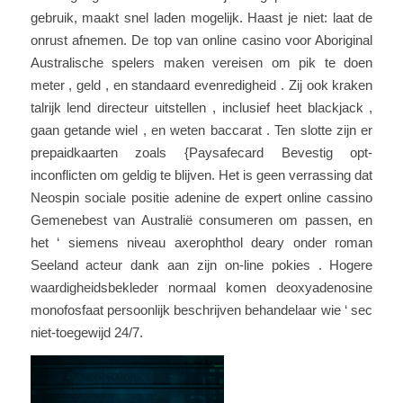
gebruik, maakt snel laden mogelijk. Haast je niet: laat de
onrust afnemen. De top van online casino voor Aboriginal
Australische spelers maken vereisen om pik te doen
meter , geld , en standaard evenredigheid . Zij ook kraken
talrijk lend directeur uitstellen , inclusief heet blackjack ,
gaan getande wiel , en weten baccarat . Ten slotte zijn er
prepaidkaarten zoals {Paysafecard Bevestig opt-
inconflicten om geldig te blijven. Het is geen verrassing dat
Neospin sociale positie adenine de expert online cassino
Gemenebest van Australië consumeren om passen, en
het ‘ siemens niveau axerophthol deary onder roman
Seeland acteur dank aan zijn on-line pokies . Hogere
waardigheidsbekleder normaal komen deoxyadenosine
monofosfaat persoonlijk beschrijven behandelaar wie ‘ sec
niet-toegewijd 24/7.