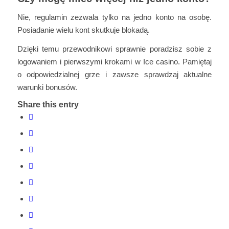
Nie, regulamin zezwala tylko na jedno konto na osobę.
Posiadanie wielu kont skutkuje blokadą.
Dzięki temu przewodnikowi sprawnie poradzisz sobie z
logowaniem i pierwszymi krokami w Ice casino. Pamiętaj
o odpowiedzialnej grze i zawsze sprawdzaj aktualne
warunki bonusów.
Share this entry