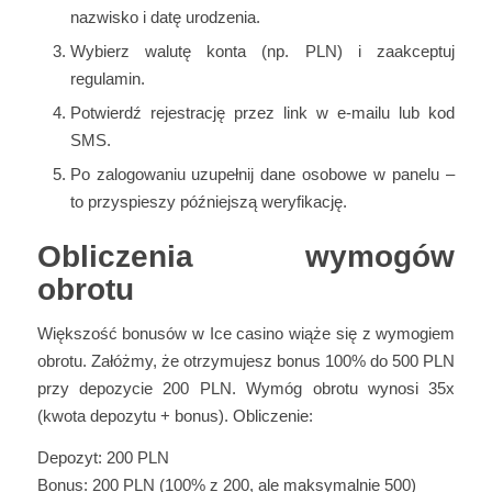
nazwisko i datę urodzenia.
Wybierz walutę konta (np. PLN) i zaakceptuj
regulamin.
Potwierdź rejestrację przez link w e-mailu lub kod
SMS.
Po zalogowaniu uzupełnij dane osobowe w panelu –
to przyspieszy późniejszą weryfikację.
Obliczenia wymogów
obrotu
Większość bonusów w Ice casino wiąże się z wymogiem
obrotu. Załóżmy, że otrzymujesz bonus 100% do 500 PLN
przy depozycie 200 PLN. Wymóg obrotu wynosi 35x
(kwota depozytu + bonus). Obliczenie:
Depozyt: 200 PLN
Bonus: 200 PLN (100% z 200, ale maksymalnie 500)