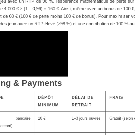
 jeu avec un RTP de 96 %, l’espérance mathématique de perte sur
e 4 000 € × (1 – 0,96) = 160 €. Ainsi, même avec un bonus de 100 €,
st de 60 € (160 € de perte moins 100 € de bonus). Pour maximiser v
des jeux avec un RTP élevé (≥98 %) et une contribution de 100 % au
ing & Payments
DE
DÉPÔT
DÉLAI DE
FRAIS
MINIMUM
RETRAIT
 bancaire
10 €
1–3 jours ouvrés
Gratuit (selon
ercard)