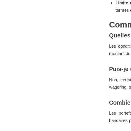
Limite 
termes 
Comm
Quelles
Les condit
montant du 
Puis-je 
Non, certa
wagering, p
Combien
Les portef
bancaires p