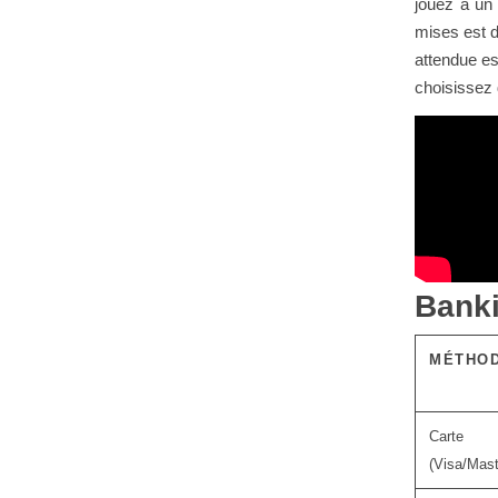
jouez à un
mises est d
attendue e
choisissez 
Bank
MÉTHO
Carte
(Visa/Mast