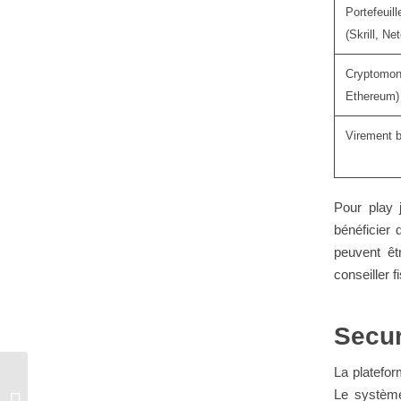
Portefeui
(Skrill, Net
Cryptomo
Ethereum)
Virement b
Pour play j
bénéficier
peuvent êt
conseiller f
Secur
La platefor
Bwin Casino ceļvedis – reģistrācija,
Le système