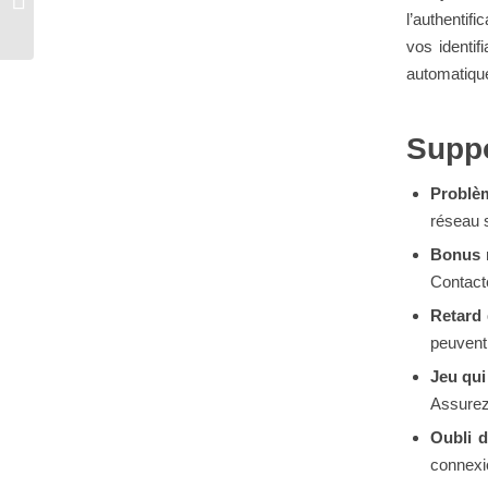
bonuss un padomi
l’authentif
vos identif
automatiqu
Suppo
Problè
réseau s
Bonus n
Contacte
Retard d
peuvent 
Jeu qui
Assurez
Oubli 
connexio