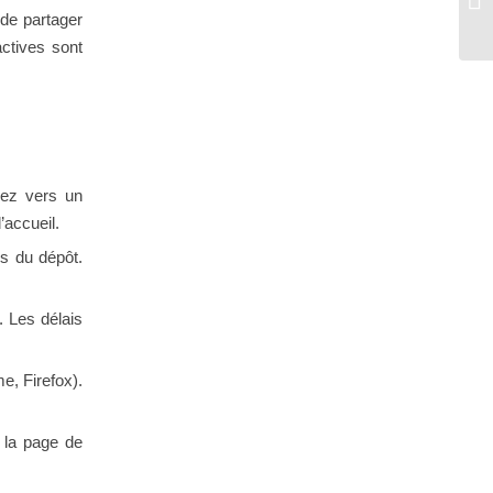
pr
 de partager
actives sont
lez vers un
’accueil.
rs du dépôt.
 Les délais
, Firefox).
r la page de