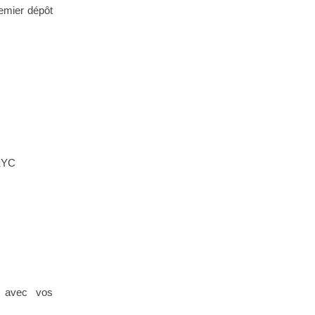
remier dépôt
 KYC
e avec vos