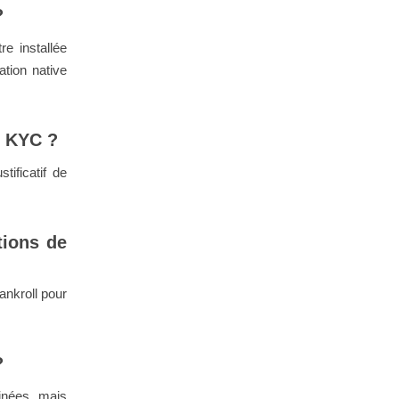
?
e installée
tion native
n KYC ?
tificatif de
tions de
ankroll pour
?
binées, mais