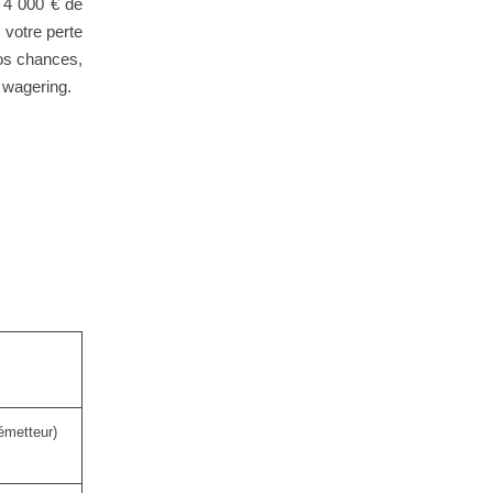
 4 000 € de
 votre perte
os chances,
 wagering.
 émetteur)