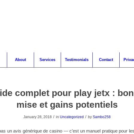
About
Services
Testimonials
Contact
Priva
ide complet pour play jetx : bon
mise et gains potentiels
/
/
January 28, 2018
in
Uncategorized
by
Sambo258
pas un avis générique de casino — c’est un manuel pratique pour le