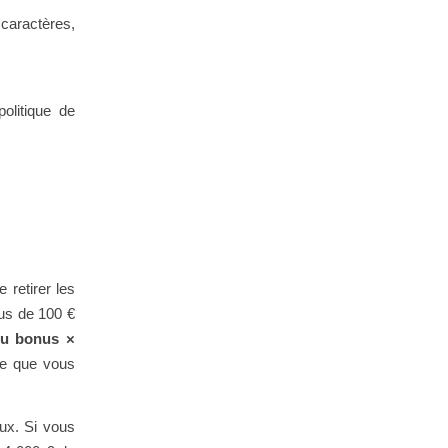
caractères,
olitique de
retirer les
us de 100 €
du bonus ×
fie que vous
ux. Si vous