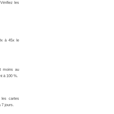
érifiez les
0x à 45x le
nt moins au
nt à 100 %.
 les cartes
 7 jours.