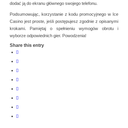
dodać ją do ekranu głównego swojego telefonu.
Podsumowując, korzystanie z kodu promocyjnego w Ice
Casino jest proste, jeśli postępujesz zgodnie z opisanymi
krokami. Pamiętaj o spełnieniu wymogów obrotu i
wyborze odpowiednich gier. Powodzenia!
Share this entry