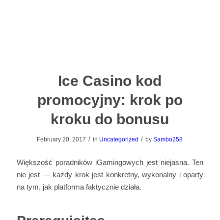
Ice Casino kod
promocyjny: krok po
kroku do bonusu
/
/
February 20, 2017
in
Uncategorized
by
Sambo258
Większość poradników iGamingowych jest niejasna. Ten
nie jest — każdy krok jest konkretny, wykonalny i oparty
na tym, jak platforma faktycznie działa.