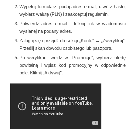
Wypełnij formularz: podaj adres e-mail, utwórz hasło,
wybierz walutę (PLN) i zaakceptuj regulamin.
Potwierdź adres e-mail – kliknij link w wiadomości
wysłanej na podany adres.
Zaloguj się i przejdź do sekcji „Konto” → „Zweryfikuj”.
Prześlij skan dowodu osobistego lub paszportu.
Po weryfikacji wejdź w „Promocje”, wybierz ofertę
powitalną i wpisz kod promocyjny w odpowiednie
pole. Kliknij „Aktywuj”.