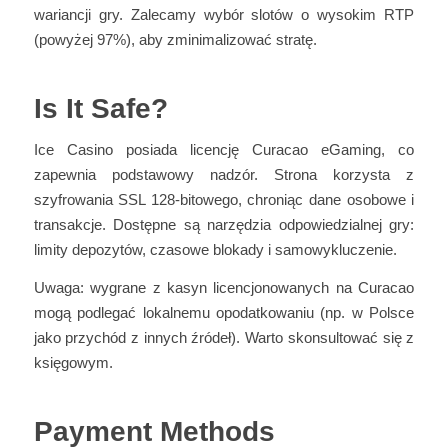
wariancji gry. Zalecamy wybór slotów o wysokim RTP
(powyżej 97%), aby zminimalizować stratę.
Is It Safe?
Ice Casino posiada licencję Curacao eGaming, co
zapewnia podstawowy nadzór. Strona korzysta z
szyfrowania SSL 128-bitowego, chroniąc dane osobowe i
transakcje. Dostępne są narzędzia odpowiedzialnej gry:
limity depozytów, czasowe blokady i samowykluczenie.
Uwaga: wygrane z kasyn licencjonowanych na Curacao
mogą podlegać lokalnemu opodatkowaniu (np. w Polsce
jako przychód z innych źródeł). Warto skonsultować się z
księgowym.
Payment Methods