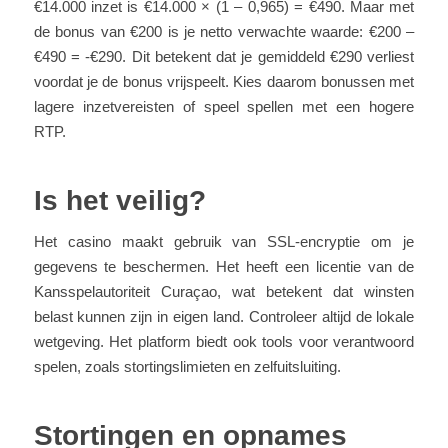
€14.000 inzet is €14.000 × (1 – 0,965) = €490. Maar met
de bonus van €200 is je netto verwachte waarde: €200 –
€490 = -€290. Dit betekent dat je gemiddeld €290 verliest
voordat je de bonus vrijspeelt. Kies daarom bonussen met
lagere inzetvereisten of speel spellen met een hogere
RTP.
Is het veilig?
Het casino maakt gebruik van SSL-encryptie om je
gegevens te beschermen. Het heeft een licentie van de
Kansspelautoriteit Curaçao, wat betekent dat winsten
belast kunnen zijn in eigen land. Controleer altijd de lokale
wetgeving. Het platform biedt ook tools voor verantwoord
spelen, zoals stortingslimieten en zelfuitsluiting.
Stortingen en opnames