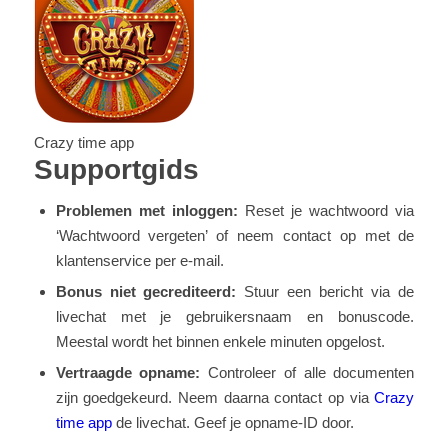
Crazy time app
Supportgids
Problemen met inloggen:
Reset je wachtwoord via
‘Wachtwoord vergeten’ of neem contact op met de
klantenservice per e-mail.
Bonus niet gecrediteerd:
Stuur een bericht via de
livechat met je gebruikersnaam en bonuscode.
Meestal wordt het binnen enkele minuten opgelost.
Vertraagde opname:
Controleer of alle documenten
zijn goedgekeurd. Neem daarna contact op via
Crazy
time app
de livechat. Geef je opname-ID door.