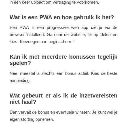
in één keer uploadt om vertraging te voorkomen.
Wat is een PWA en hoe gebruik ik het?
Een PWA is een progressive web app die je via de
browser installeert. Ga naar de website, tik op ‘delen’ en
kies ‘Toevoegen aan beginscherm’.
Kan ik met meerdere bonussen tegelijk
spelen?
Nee, meestal is slechts één bonus actief. Kies de beste
aanbieding.
Wat gebeurt er als ik de inzetvereisten
niet haal?
Dan vervalt de bonus en eventuele winsten. Je kunt wel je
eigen storting opnemen.