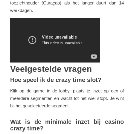
toezichthouder (Curaçao) als het langer duurt dan 14
werkdagen.
Veelgestelde vragen
Hoe speel ik de crazy time slot?
Klik op de game in de lobby, plaats je inzet op een of
meerdere segmenten en wacht tot het wiel stopt. Je wint
bij het geselecteerde segment.
Wat is de minimale inzet bij casino
crazy time?