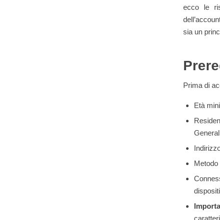
ecco le ri
dell’accoun
sia un princ
Prere
Prima di ac
Età mini
Residenz
Generali
Indirizz
Metodo d
Conness
dispositi
Importa
caratter