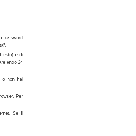
 la password
ta”.
hiesto) e di
are entro 24
g o non hai
rowser. Per
rnet. Se il