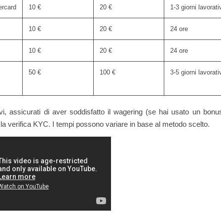
ercard
10 €
20 €
1-3 giorni lavorati
10 €
20 €
24 ore
10 €
20 €
24 ore
50 €
100 €
3-5 giorni lavorati
evi, assicurati di aver soddisfatto il wagering (se hai usato un bonu
la verifica KYC. I tempi possono variare in base al metodo scelto.