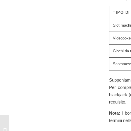
TIPO DI
Slot mach
Videopoke
Giochi da t
Scommesse
Supponiamo 
Per comple
blackjack (
requisito.
Nota:
i bon
termini nel
Playcroco Casino Guide –
Registration, Bonus Calculation & Pro