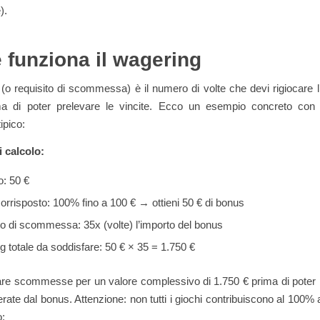
).
funziona il wagering
 (o requisito di scommessa) è il numero di volte che devi rigiocare l
a di poter prelevare le vincite. Ecco un esempio concreto con 
ipico:
 calcolo:
o: 50 €
rrisposto: 100% fino a 100 € → ottieni 50 € di bonus
to di scommessa: 35x (volte) l’importo del bonus
 totale da soddisfare: 50 € × 35 = 1.750 €
re scommesse per un valore complessivo di 1.750 € prima di poter 
erate dal bonus. Attenzione: non tutti i giochi contribuiscono al 100% 
: