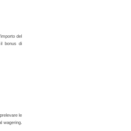
’importo del
il bonus di
prelevare le
al wagering.