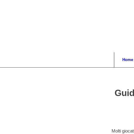
Home
Guid
Molti gioc