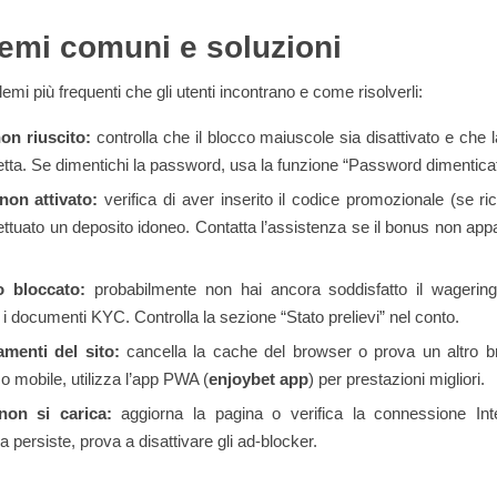
emi comuni e soluzioni
emi più frequenti che gli utenti incontrano e come risolverli:
on riuscito:
controlla che il blocco maiuscole sia disattivato e che
etta. Se dimentichi la password, usa la funzione “Password dimentica
on attivato:
verifica di aver inserito il codice promozionale (se ric
ettuato un deposito idoneo. Contatta l’assistenza se il bonus non app
o bloccato:
probabilmente non hai ancora soddisfatto il wagerin
 i documenti KYC. Controlla la sezione “Stato prelievi” nel conto.
amenti del sito:
cancella la cache del browser o prova un altro b
o mobile, utilizza l’app PWA (
enjoybet app
) per prestazioni migliori.
non si carica:
aggiorna la pagina o verifica la connessione Inte
 persiste, prova a disattivare gli ad-blocker.