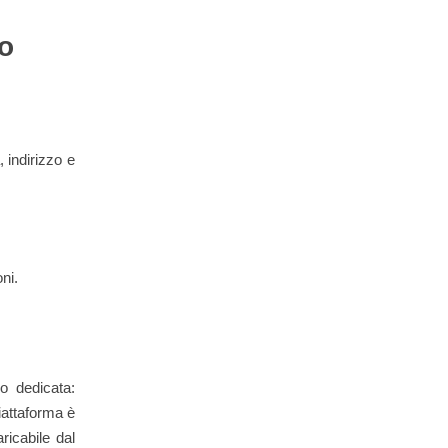
o
 indirizzo e
ni.
o dedicata:
iattaforma è
icabile dal