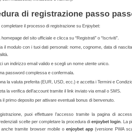
dura di registrazione passo pass
ompletare il processo di registrazione su Enjoybet:
a homepage del sito ufficiale e clicca su “Registrati” o “Iscriviti”.
a il modulo con i tuoi dati personali: nome, cognome, data di nascita,
lità.
ci un indirizzo email valido e scegli un nome utente unico.
na password complessa e confermala.
na la valuta preferita (EUR, USD, ecc.) e accetta i Termini e Condizio
a la verifica dell’account tramite il link inviato via email o SMS.
a il primo deposito per attivare eventuali bonus di benvenuto.
gistrazione, puoi effettuare l’accesso tramite la pagina di access
 credenziali scelte per completare la procedura di
enjoybet login
. La p
e anche tramite browser mobile o
enjoybet app
(versione PWA scar