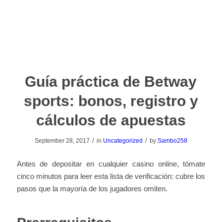
Guía práctica de Betway
sports: bonos, registro y
cálculos de apuestas
/
/
September 28, 2017
in
Uncategorized
by
Sambo258
Antes de depositar en cualquier casino online, tómate
cinco minutos para leer esta lista de verificación: cubre los
pasos que la mayoría de los jugadores omiten.