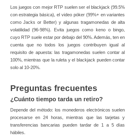
Los juegos con mejor RTP suelen ser el blackjack (99.5%
con estrategia básica), el video póker (99%+ en variantes
como Jacks or Better) y algunas tragamonedas de alta
volatilidad (96-98%). Evita juegos como keno o bingo,
cuyo RTP suele estar por debajo del 90%. Además, ten en
cuenta que no todos los juegos contribuyen igual al
requisito de apuesta: las tragamonedas suelen contar al
100%, mientras que la ruleta y el blackjack pueden contar
solo al 10-20%.
Preguntas frecuentes
¿Cuánto tiempo tarda un retiro?
Depende del método: los monederos electrónicos suelen
procesarse en 24 horas, mientras que las tarjetas y
transferencias bancarias pueden tardar de 1 a 5 días
hábiles.