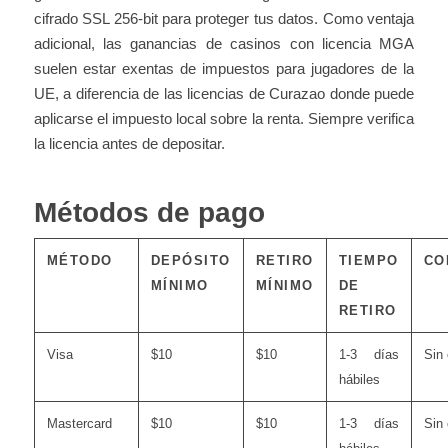
cifrado SSL 256-bit para proteger tus datos. Como ventaja
adicional, las ganancias de casinos con licencia MGA
suelen estar exentas de impuestos para jugadores de la
UE, a diferencia de las licencias de Curazao donde puede
aplicarse el impuesto local sobre la renta. Siempre verifica
la licencia antes de depositar.
Métodos de pago
MÉTODO
DEPÓSITO
RETIRO
TIEMPO
CO
MÍNIMO
MÍNIMO
DE
RETIRO
Visa
$10
$10
1-3 días
Sin
hábiles
Mastercard
$10
$10
1-3 días
Sin