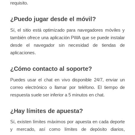
requisito.
¿Puedo jugar desde el móvil?
Sí, el sitio está optimizado para navegadores móviles y
también ofrece una aplicación PWA que se puede instalar
desde el navegador sin necesidad de tiendas de
aplicaciones.
¿Cómo contacto al soporte?
Puedes usar el chat en vivo disponible 24/7, enviar un
correo electrónico o llamar por teléfono. El tiempo de
respuesta suele ser inferior a 5 minutos en chat.
¿Hay límites de apuesta?
Sí, existen límites máximos por apuesta en cada deporte
y mercado, así como límites de depósito diarios,