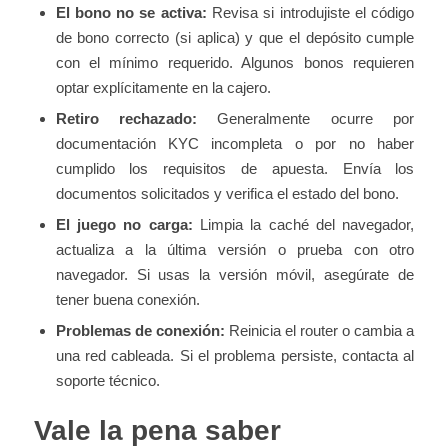
El bono no se activa:
Revisa si introdujiste el código
de bono correcto (si aplica) y que el depósito cumple
con el mínimo requerido. Algunos bonos requieren
optar explícitamente en la cajero.
Retiro rechazado:
Generalmente ocurre por
documentación KYC incompleta o por no haber
cumplido los requisitos de apuesta. Envía los
documentos solicitados y verifica el estado del bono.
El juego no carga:
Limpia la caché del navegador,
actualiza a la última versión o prueba con otro
navegador. Si usas la versión móvil, asegúrate de
tener buena conexión.
Problemas de conexión:
Reinicia el router o cambia a
una red cableada. Si el problema persiste, contacta al
soporte técnico.
Vale la pena saber