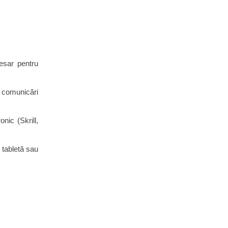
esar pentru
 comunicări
nic (Skrill,
 tabletă sau