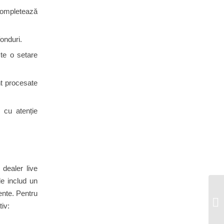
completează
onduri.
ste o setare
t procesate
 cu atenție
 dealer live
le includ un
Gu
ente. Pentru
bo
iv:
ap