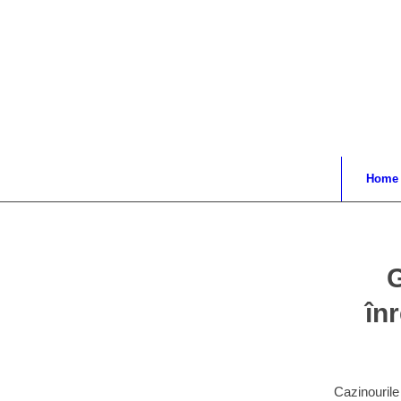
Home
G
în
Cazinourile