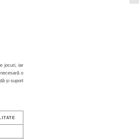
 jocuri, iar
 necesară o
dă și suport
LITATE