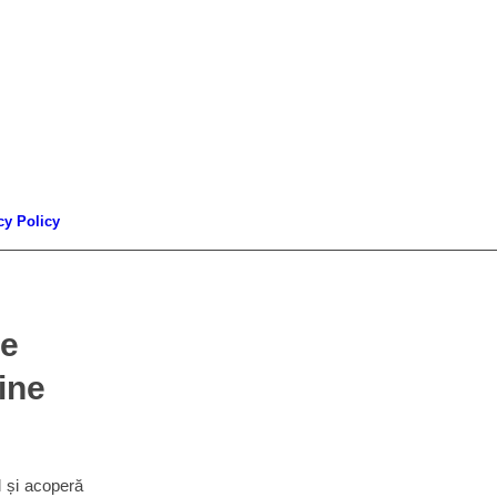
cy Policy
te
ine
l și acoperă