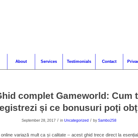
About
Services
Testimonials
Contact
Priva
hid complet Gameworld: Cum 
registrezi și ce bonusuri poți obț
/
/
September 28, 2017
in
Uncategorized
by
Sambo258
 online variază mult ca și calitate – acest ghid trece direct la esenția