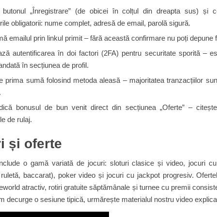
butonul „Înregistrare” (de obicei în colțul din dreapta sus) și 
ile obligatorii: nume complet, adresă de email, parolă sigură.
ă emailul prin linkul primit – fără această confirmare nu poți depune f
ază autentificarea în doi factori (2FA) pentru securitate sporită – e
ndată în secțiunea de profil.
 prima sumă folosind metoda aleasă – majoritatea tranzacțiilor sun
.
ică bonusul de bun venit direct din secțiunea „Oferte” – citește
le de rulaj.
i și oferte
nclude o gamă variată de jocuri: sloturi clasice și video, jocuri cu
 ruletă, baccarat), poker video și jocuri cu jackpot progresiv. Oferte
orld atractiv, rotiri gratuite săptămânale și turnee cu premii consist
 decurge o sesiune tipică, urmărește materialul nostru video explicat