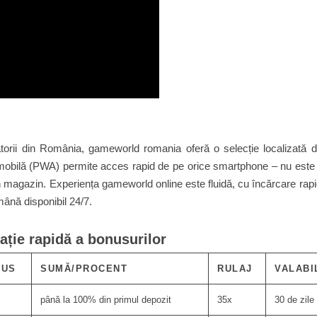
torii din România, gameworld romania oferă o selecție localizată de
mobilă (PWA) permite acces rapid de pe orice smartphone – nu este
in magazin. Experiența gameworld online este fluidă, cu încărcare rapi
mână disponibil 24/7.
ție rapidă a bonusurilor
NUS
SUMĂ/PROCENT
RULAJ
VALABI
până la 100% din primul depozit
35x
30 de zile