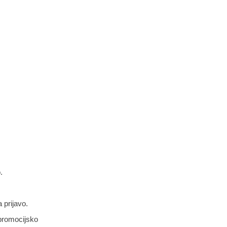
.
 prijavo.
 promocijsko