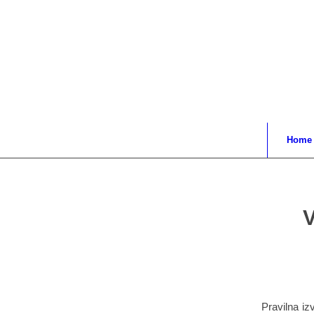
Home
V
Pravilna i