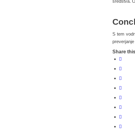
sredstva. O
Conc
S tem vodni
preverjanje
Share this