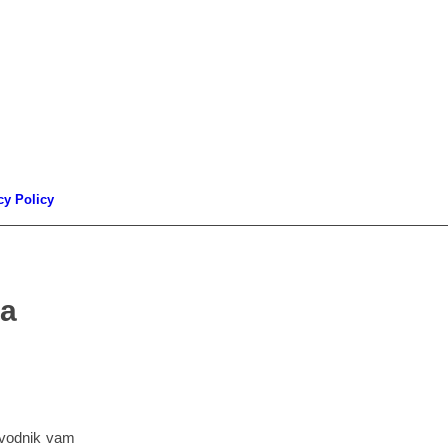
cy Policy
na
 vodnik vam