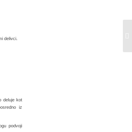
Gh
i delivci.
pa
o deluje kot
posredno iz
ogu podvoji