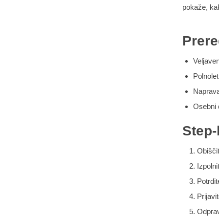
pokaže, kak
Prere
Veljaven
Polnolet
Naprava
Osebni d
Step-
Obišči
Izpolni
Potrdit
Prijav
Odprav