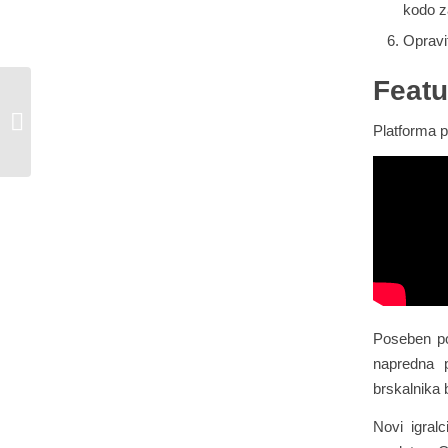
kodo z
Opravit
Featu
Spinanga Casino: Schritt-für-Schritt-
Platforma po
Anleitung für Bonus und Anmeldung
Poseben pou
napredna p
brskalnika 
Novi igral