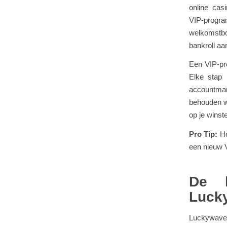
online cas
VIP‑progr
welkomstbon
bankroll aa
Een VIP‑pro
Elke stap 
accountman
behouden wa
op je winst
Pro Tip:
Ho
een nieuw V
De b
Luck
Luckywave 