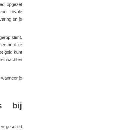
oed opgezet
van royale
varing en je
gerop klimt.
ersoonlijke
elgeld kunt
 het wachten
s wanneer je
s bij
en geschikt