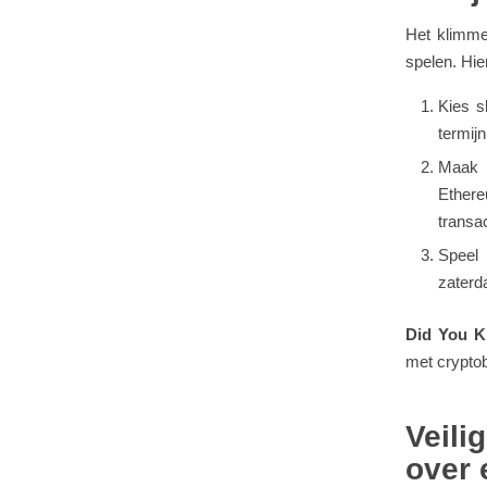
Het klimme
spelen. Hie
Kies s
termij
Maak 
Ether
transa
Speel 
zaterd
Did You 
met cryptob
Veili
over 