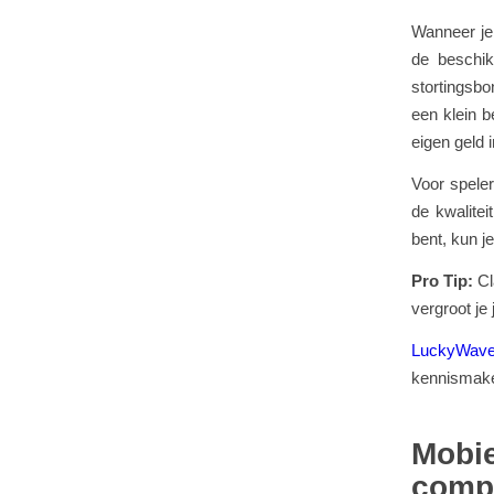
Wanneer je 
de beschik
stortingsbo
een klein b
eigen geld i
Voor speler
de kwalitei
bent, kun j
Pro Tip:
Cl
vergroot je
LuckyWave 
kennismaken
Mobi
compl