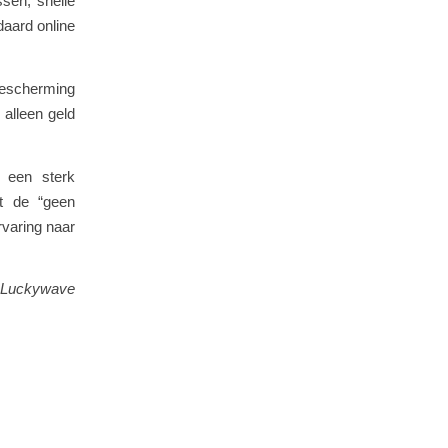
sen, snelle
daard online
 bescherming
 alleen geld
n een sterk
t de “geen
rvaring naar
j Luckywave