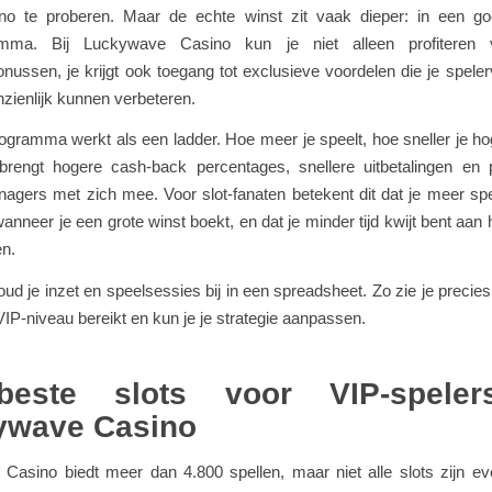
ino te proberen. Maar de echte winst zit vaak dieper: in een g
amma. Bij Luckywave Casino kun je niet alleen profiteren 
ussen, je krijgt ook toegang tot exclusieve voordelen die je speler
nzienlijk kunnen verbeteren.
gramma werkt als een ladder. Hoe meer je speelt, hoe sneller je ho
brengt hogere cash‑back percentages, snellere uitbetalingen en p
agers met zich mee. Voor slot‑fanaten betekent dit dat je meer spe
nneer je een grote winst boekt, en dat je minder tijd kwijt bent aan
en.
ud je inzet en speelsessies bij in een spreadsheet. Zo zie je precie
IP‑niveau bereikt en kun je je strategie aanpassen.
este slots voor VIP‑speler
ywave Casino
Casino biedt meer dan 4.800 spellen, maar niet alle slots zijn ev