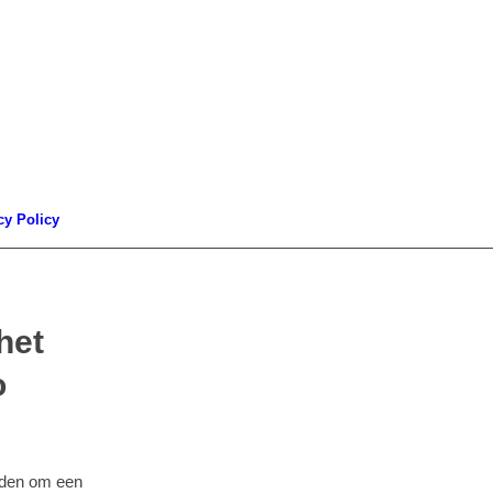
cy Policy
het
o
eden om een