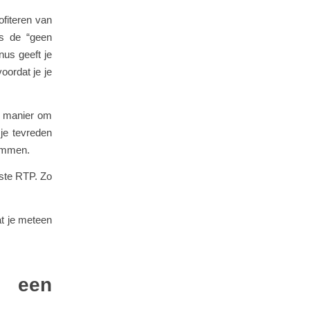
ofiteren van
is de “geen
nus geeft je
oordat je je
ze manier om
 je tevreden
limmen.
gste RTP. Zo
at je meteen
: een