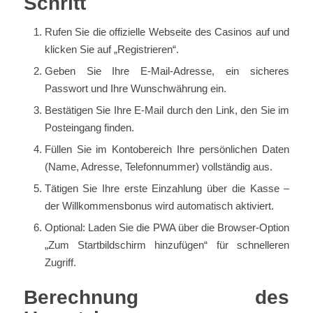
Schritt
Rufen Sie die offizielle Webseite des Casinos auf und
klicken Sie auf „Registrieren“.
Geben Sie Ihre E‑Mail-Adresse, ein sicheres
Passwort und Ihre Wunschwährung ein.
Bestätigen Sie Ihre E‑Mail durch den Link, den Sie im
Posteingang finden.
Füllen Sie im Kontobereich Ihre persönlichen Daten
(Name, Adresse, Telefonnummer) vollständig aus.
Tätigen Sie Ihre erste Einzahlung über die Kasse –
der Willkommensbonus wird automatisch aktiviert.
Optional: Laden Sie die PWA über die Browser-Option
„Zum Startbildschirm hinzufügen“ für schnelleren
Zugriff.
Berechnung des