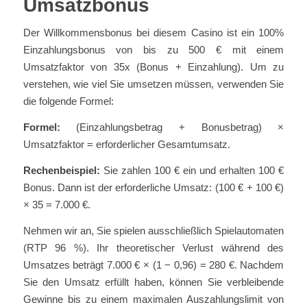
Umsatzbonus
Der Willkommensbonus bei diesem Casino ist ein 100%
Einzahlungsbonus von bis zu 500 € mit einem
Umsatzfaktor von 35x (Bonus + Einzahlung). Um zu
verstehen, wie viel Sie umsetzen müssen, verwenden Sie
die folgende Formel:
Formel:
(Einzahlungsbetrag + Bonusbetrag) ×
Umsatzfaktor = erforderlicher Gesamtumsatz.
Rechenbeispiel:
Sie zahlen 100 € ein und erhalten 100 €
Bonus. Dann ist der erforderliche Umsatz: (100 € + 100 €)
× 35 = 7.000 €.
Nehmen wir an, Sie spielen ausschließlich Spielautomaten
(RTP 96 %). Ihr theoretischer Verlust während des
Umsatzes beträgt 7.000 € × (1 − 0,96) = 280 €. Nachdem
Sie den Umsatz erfüllt haben, können Sie verbleibende
Gewinne bis zu einem maximalen Auszahlungslimit von