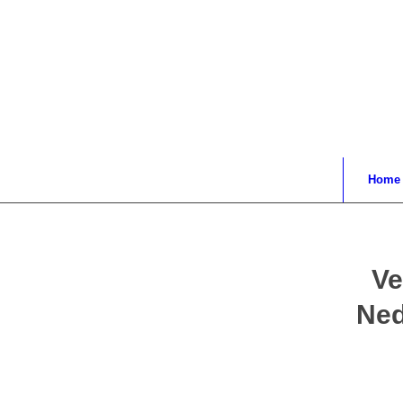
Home
Ve
Ned