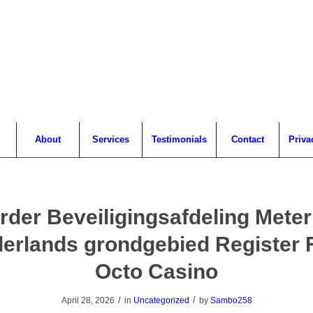
About
Services
Testimonials
Contact
Priva
rder Beveiligingsafdeling Mete
erlands grondgebied Register 
Octo Casino
/
/
April 28, 2026
in
Uncategorized
by
Sambo258