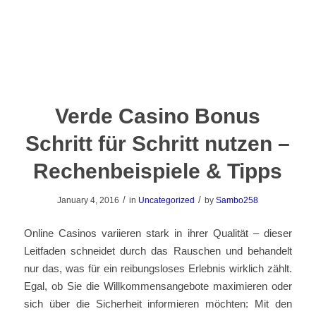
Verde Casino Bonus
Schritt für Schritt nutzen –
Rechenbeispiele & Tipps
/
/
January 4, 2016
in
Uncategorized
by
Sambo258
Online Casinos variieren stark in ihrer Qualität – dieser
Leitfaden schneidet durch das Rauschen und behandelt
nur das, was für ein reibungsloses Erlebnis wirklich zählt.
Egal, ob Sie die Willkommensangebote maximieren oder
sich über die Sicherheit informieren möchten: Mit den