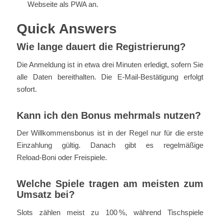
Webseite als PWA an.
Quick Answers
Wie lange dauert die Registrierung?
Die Anmeldung ist in etwa drei Minuten erledigt, sofern Sie
alle Daten bereithalten. Die E‑Mail‑Bestätigung erfolgt
sofort.
Kann ich den Bonus mehrmals nutzen?
Der Willkommensbonus ist in der Regel nur für die erste
Einzahlung gültig. Danach gibt es regelmäßige
Reload‑Boni oder Freispiele.
Welche Spiele tragen am meisten zum
Umsatz bei?
Slots zählen meist zu 100 %, während Tischspiele