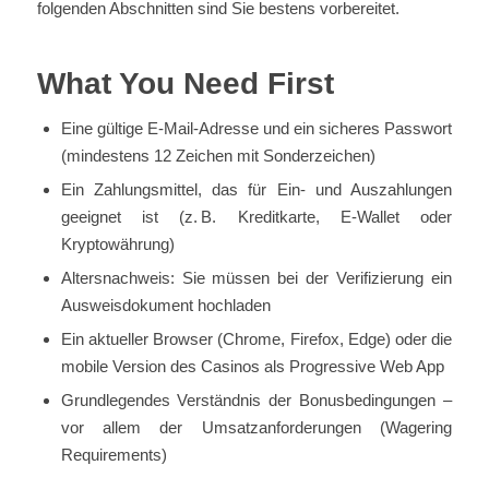
folgenden Abschnitten sind Sie bestens vorbereitet.
What You Need First
Eine gültige E‑Mail‑Adresse und ein sicheres Passwort
(mindestens 12 Zeichen mit Sonderzeichen)
Ein Zahlungsmittel, das für Ein- und Auszahlungen
geeignet ist (z. B. Kreditkarte, E‑Wallet oder
Kryptowährung)
Altersnachweis: Sie müssen bei der Verifizierung ein
Ausweisdokument hochladen
Ein aktueller Browser (Chrome, Firefox, Edge) oder die
mobile Version des Casinos als Progressive Web App
Grundlegendes Verständnis der Bonusbedingungen –
vor allem der Umsatzanforderungen (Wagering
Requirements)