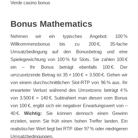
Verde casino bonus
Bonus Mathematics
Nehmen wir ein typisches Angebot: 100 %
Willkommensbonus bis zu 200 €, 35‑fache
Umsatzbedingung auf den Bonusbetrag und eine
Spielegewichtung von 100 % für Slots. Sie zahlen 100 €
ein – Ihr Bonus beträgt ebenfalls 100 €. Der
umzusetzende Betrag ist 35 × 100 € = 3.500 €. Gehen wir
von einem durchschnittlichen Slot‑RTP von 96 % aus. Ihr
erwarteter Verlust während des Umsetzens beträgt 4 %
von 3.500 € = 140 €. Subtrahiert man diesen vom Bonus
von 100 €, ergibt sich ein negativer Erwartungswert von –
40 €.
Wichtig:
Sie können dennoch einen Gewinn
erzielen, wenn Sie früh einen hohen Treffer landen. Ein
realistischer Wert liegt bei RTP über 97 % oder niedrigeren
Umsatzbedingungen.