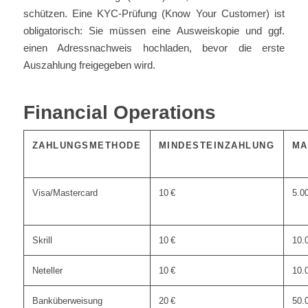
schützen. Eine KYC‑Prüfung (Know Your Customer) ist
obligatorisch: Sie müssen eine Ausweiskopie und ggf.
einen Adressnachweis hochladen, bevor die erste
Auszahlung freigegeben wird.
Financial Operations
ZAHLUNGSMETHODE
MINDESTEINZAHLUNG
MA
Visa/Mastercard
10 €
5.0
Skrill
10 €
10.
Neteller
10 €
10.
Banküberweisung
20 €
50.