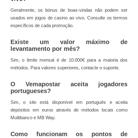
Geralmente, os bónus de boas-vindas não podem ser
usados em jogos de casino ao vivo. Consulte os termos
específicos de cada promoção.
Existe um valor máximo de
levantamento por mês?
Sim, o limite mensal é de 10.000€ para a maioria dos
métodos. Para valores superiores, contacte o suporte.
O Vemapostar aceita jogadores
portugueses?
Sim, o site está disponível em português e aceita
depósitos em euros através de métodos locais como
Multibanco e MB Way.
Como funcionam os pontos de