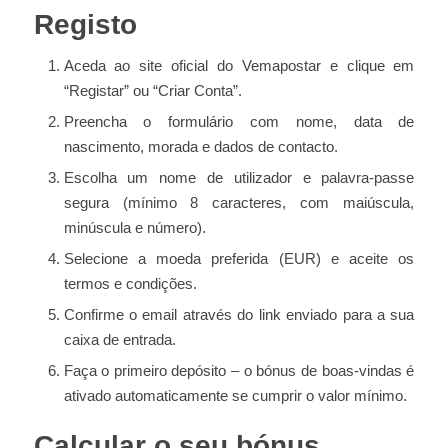
Registo
Aceda ao site oficial do Vemapostar e clique em
“Registar” ou “Criar Conta”.
Preencha o formulário com nome, data de
nascimento, morada e dados de contacto.
Escolha um nome de utilizador e palavra-passe
segura (mínimo 8 caracteres, com maiúscula,
minúscula e número).
Selecione a moeda preferida (EUR) e aceite os
termos e condições.
Confirme o email através do link enviado para a sua
caixa de entrada.
Faça o primeiro depósito – o bónus de boas-vindas é
ativado automaticamente se cumprir o valor mínimo.
Calcular o seu bónus