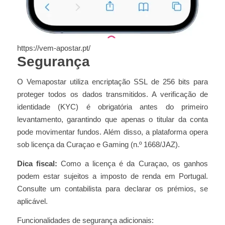
https://vem-apostar.pt/
Segurança
O Vemapostar utiliza encriptação SSL de 256 bits para
proteger todos os dados transmitidos. A verificação de
identidade (KYC) é obrigatória antes do primeiro
levantamento, garantindo que apenas o titular da conta
pode movimentar fundos. Além disso, a plataforma opera
sob licença da Curaçao e Gaming (n.º 1668/JAZ).
Dica fiscal:
Como a licença é da Curaçao, os ganhos
podem estar sujeitos a imposto de renda em Portugal.
Consulte um contabilista para declarar os prémios, se
aplicável.
Funcionalidades de segurança adicionais: