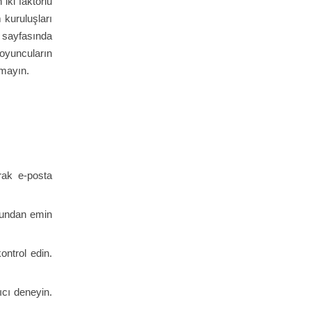
 iki faktörlü
 kuruluşları
i sayfasında
oyuncuların
tmayın.
rak e-posta
uğundan emin
ntrol edin.
ıcı deneyin.