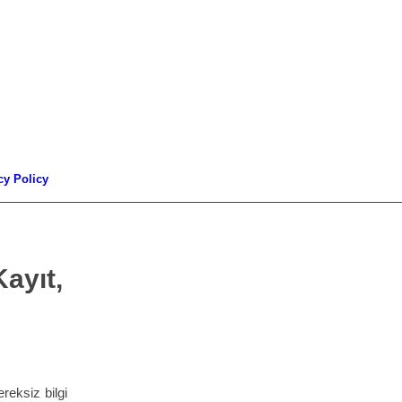
cy Policy
ayıt,
reksiz bilgi