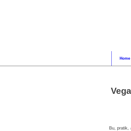
Home
Vega
Bu, pratik,