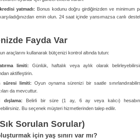
redisi yatmadı:
Bonus kodunu doğru girdiğinizden ve minimum p
 karşıladığınızdan emin olun. 24 saat içinde yansımazsa canlı destek
nizde Fayda Var
n araçlarını kullanarak bütçenizi kontrol altında tutun:
tırma limiti:
Günlük, haftalık veya aylık olarak belirleyebilirs
dan aktifleştirin.
süresi limiti:
Oyun oynama sürenizi bir saatle sınırlandırabilirs
ıcıları da mevcuttur.
i dışlama:
Belirli bir süre (1 ay, 6 ay veya kalıcı) hesabını
ebilirsiniz. Bu seçenek müşteri hizmetlerinden talep edilir.
Sık Sorulan Sorular)
luşturmak için yaş sınırı var mı?