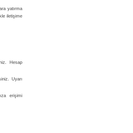
ara yatırma
le iletişime
iniz. Hesap
iniz. Uyarı
za erişimi