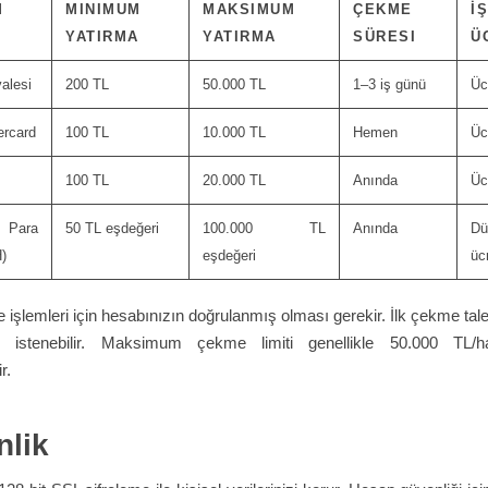
M
MINIMUM
MAKSIMUM
ÇEKME
İ
YATIRMA
YATIRMA
SÜRESI
Ü
alesi
200 TL
50.000 TL
1–3 iş günü
Üc
ercard
100 TL
10.000 TL
Hemen
Üc
100 TL
20.000 TL
Anında
Üc
Para
50 TL eşdeğeri
100.000 TL
Anında
D
)
eşdeğeri
ücr
işlemleri için hesabınızın doğrulanmış olması gerekir. İlk çekme tal
z istenebilir. Maksimum çekme limiti genellikle 50.000 TL/ha
r.
lik