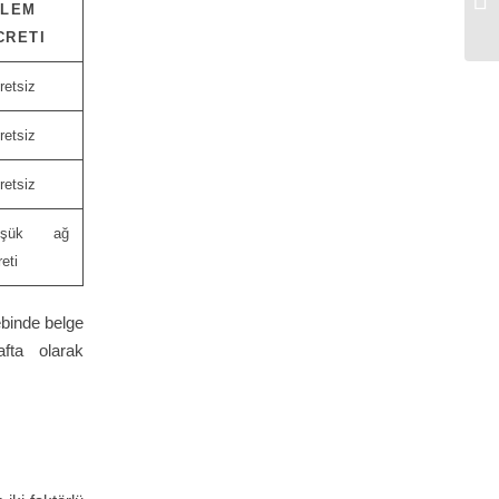
ŞLEM
út
CRETI
retsiz
retsiz
retsiz
üşük ağ
eti
ebinde belge
fta olarak