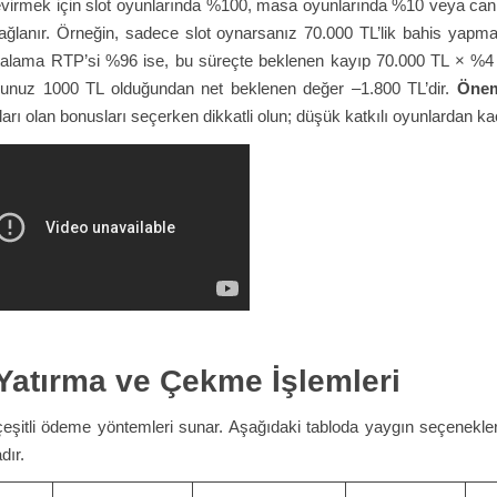
evirmek için slot oyunlarında %100, masa oyunlarında %10 veya can
ğlanır. Örneğin, sadece slot oynarsanız 70.000 TL’lik bahis yapma
ortalama RTP’si %96 ise, bu süreçte beklenen kayıp 70.000 TL × %4
sunuz 1000 TL olduğundan net beklenen değer –1.800 TL’dir.
Önem
ları olan bonusları seçerken dikkatli olun; düşük katkılı oyunlardan ka
Yatırma ve Çekme İşlemleri
eşitli ödeme yöntemleri sunar. Aşağıdaki tabloda yaygın seçenekler
dır.