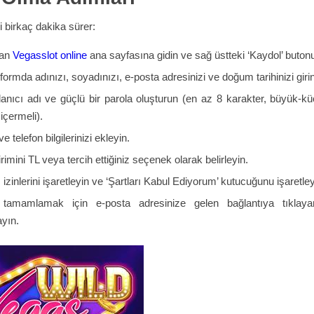
i birkaç dakika sürer:
dan
Vegasslot online
ana sayfasına gidin ve sağ üstteki ‘Kaydol’ butonu
formda adınızı, soyadınızı, e-posta adresinizi ve doğum tarihinizi girin
llanıcı adı ve güçlü bir parola oluşturun (en az 8 karakter, büyük-k
içermeli).
e telefon bilgilerinizi ekleyin.
rimini TL veya tercih ettiğiniz seçenek olarak belirleyin.
m izinlerini işaretleyin ve ‘Şartları Kabul Ediyorum’ kutucuğunu işaretley
 tamamlamak için e-posta adresinize gelen bağlantıya tıklaya
ayın.