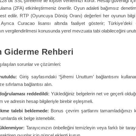
28 bit SSL şifreleme ile kişisel verilerinizi korur. Hesap güvenliği için
ulama (2FA) etkinleştirmeniz önerilir. Oyun adaleti bağımsız denetim
test edilir. RTP (Oyuncuya Dönüş Oranı) değerleri her oyunun bilg
. Ayrıca Curacao lisansı altında faaliyet gösterir; Türkiye’deki 
ın vergilendirilmesi konusunda yerel mevzuata tabi olabileceğini unu
n Giderme Rehberi
rşılaşılan sorunlar ve çözümleri:
nutuldu:
Giriş sayfasındaki ‘Şifremi Unuttum’ bağlantısını kullana
ze sıfırlama bağlantısı alın.
doğrulaması reddedildi:
Yüklediğiniz belgelerin net ve geçerli old
im ve adresin hesap bilgileriyle birebir eşleşmeli.
ekme talebi beklemede:
Bonus çevrim şartlarını tamamladığınızı ko
umlarda ek belge istenebilir.
üklenmiyor:
Tarayıcınızın önbelleğini temizleyin veya farklı bir taray
rektiren oyunlar için güncel eklenti kurun.