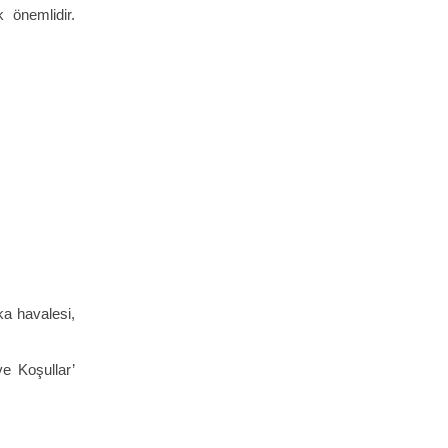
 önemlidir.
ka havalesi,
ve Koşullar’