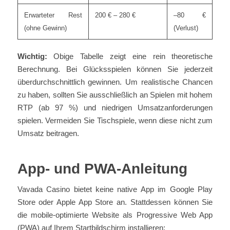
Erwarteter Rest
200 € – 280 €
–80 €
(ohne Gewinn)
(Verlust)
Wichtig:
Obige Tabelle zeigt eine rein theoretische
Berechnung. Bei Glücksspielen können Sie jederzeit
überdurchschnittlich gewinnen. Um realistische Chancen
zu haben, sollten Sie ausschließlich an Spielen mit hohem
RTP (ab 97 %) und niedrigen Umsatzanforderungen
spielen. Vermeiden Sie Tischspiele, wenn diese nicht zum
Umsatz beitragen.
App- und PWA-Anleitung
Vavada Casino bietet keine native App im Google Play
Store oder Apple App Store an. Stattdessen können Sie
die mobile-optimierte Website als Progressive Web App
(PWA) auf Ihrem Startbildschirm installieren: