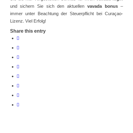
und sichern Sie sich den aktuellen
vavada bonus
–
immer unter Beachtung der Steuerpflicht bei Curaçao-
Lizenz. Viel Erfolg!
Share this entry