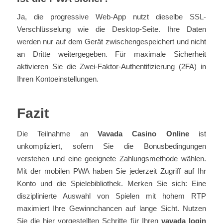
Ja, die progressive Web-App nutzt dieselbe SSL-
Verschlüsselung wie die Desktop-Seite. Ihre Daten
werden nur auf dem Gerät zwischengespeichert und nicht
an Dritte weitergegeben. Für maximale Sicherheit
aktivieren Sie die Zwei-Faktor-Authentifizierung (2FA) in
Ihren Kontoeinstellungen.
Fazit
Die Teilnahme an
Vavada Casino Online
ist
unkompliziert, sofern Sie die Bonusbedingungen
verstehen und eine geeignete Zahlungsmethode wählen.
Mit der mobilen PWA haben Sie jederzeit Zugriff auf Ihr
Konto und die Spielebibliothek. Merken Sie sich: Eine
disziplinierte Auswahl von Spielen mit hohem RTP
maximiert Ihre Gewinnchancen auf lange Sicht. Nutzen
Sie die hier vorgestellten Schritte für Ihren
vavada login