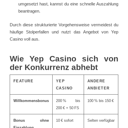
umgesetzt hast, kannst du eine schnelle Auszahlung
beantragen.
Durch diese strukturierte Vorgehensweise vermeidest du
häufige Stolperfallen und nutzt das Angebot von Yep
Casino voll aus.
Wie Yep Casino sich von
der Konkurrenz abhebt
FEATURE
YEP
ANDERE
CASINO
ANBIETER
Willkommensbonus
200 % bis
100 % bis 150 €
200 € + 50 FS
Bonus ohne
10 € sofort
Selten verfügbar
Einzahlung