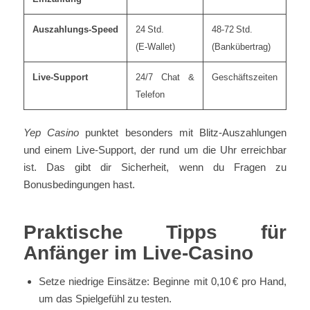
Auszahlungs‑Speed
24 Std.
48‑72 Std.
(E‑Wallet)
(Bankübertrag)
Live‑Support
24/7 Chat &
Geschäftszeiten
Telefon
Yep Casino
punktet besonders mit Blitz‑Auszahlungen
und einem Live‑Support, der rund um die Uhr erreichbar
ist. Das gibt dir Sicherheit, wenn du Fragen zu
Bonusbedingungen hast.
Praktische Tipps für
Anfänger im Live‑Casino
Setze niedrige Einsätze: Beginne mit 0,10 € pro Hand,
um das Spielgefühl zu testen.