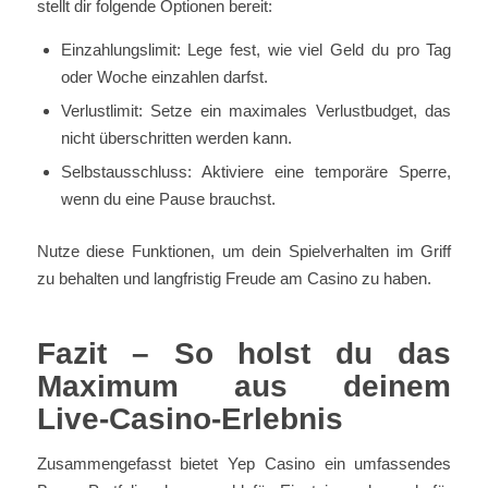
stellt dir folgende Optionen bereit:
Einzahlungslimit: Lege fest, wie viel Geld du pro Tag
oder Woche einzahlen darfst.
Verlustlimit: Setze ein maximales Verlustbudget, das
nicht überschritten werden kann.
Selbstausschluss: Aktiviere eine temporäre Sperre,
wenn du eine Pause brauchst.
Nutze diese Funktionen, um dein Spielverhalten im Griff
zu behalten und langfristig Freude am Casino zu haben.
Fazit – So holst du das
Maximum aus deinem
Live‑Casino‑Erlebnis
Zusammengefasst bietet Yep Casino ein umfassendes