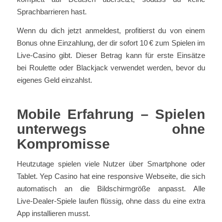
Sprachbarrieren hast.
Wenn du dich jetzt anmeldest, profitierst du von einem
Bonus ohne Einzahlung, der dir sofort 10 € zum Spielen im
Live‑Casino gibt. Dieser Betrag kann für erste Einsätze
bei Roulette oder Blackjack verwendet werden, bevor du
eigenes Geld einzahlst.
Mobile Erfahrung – Spielen
unterwegs ohne
Kompromisse
Heutzutage spielen viele Nutzer über Smartphone oder
Tablet. Yep Casino hat eine responsive Webseite, die sich
automatisch an die Bildschirmgröße anpasst. Alle
Live‑Dealer‑Spiele laufen flüssig, ohne dass du eine extra
App installieren musst.