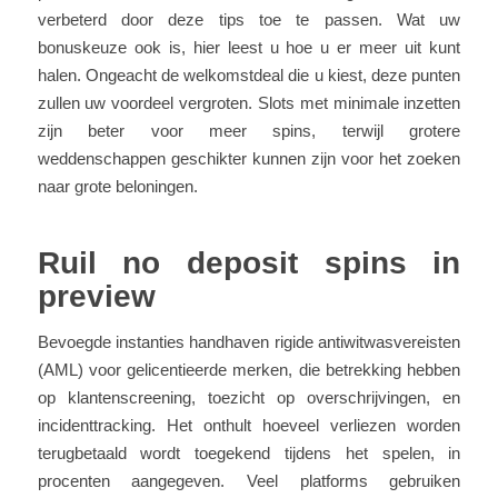
verbeterd door deze tips toe te passen. Wat uw
bonuskeuze ook is, hier leest u hoe u er meer uit kunt
halen. Ongeacht de welkomstdeal die u kiest, deze punten
zullen uw voordeel vergroten. Slots met minimale inzetten
zijn beter voor meer spins, terwijl grotere
weddenschappen geschikter kunnen zijn voor het zoeken
naar grote beloningen.
Ruil no deposit spins in
preview
Bevoegde instanties handhaven rigide antiwitwasvereisten
(AML) voor gelicentieerde merken, die betrekking hebben
op klantenscreening, toezicht op overschrijvingen, en
incidenttracking. Het onthult hoeveel verliezen worden
terugbetaald wordt toegekend tijdens het spelen, in
procenten aangegeven. Veel platforms gebruiken