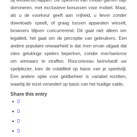
domineren, met exclusieve bonussen voor mobiel. Maar,
als u de voorkeur geeft aan vrijheid, u liever zonder
downloads speelt, of graag tussen apparaten wisselt,
browsers blijven concurrerend. Dit gaat niet alleen om
legaliteit, het gaat om de perceptie van gebruikers. Een
andere populaire onwaarheid is dat men ervan uitgaat dat
sites gelukkige spelers beperken, zonder mechanisme
om winnaars te straffen. Risiconiveau beïnvloedt uw
spelplezier, kies de volatiliteit op basis van je speelstijl.
Een andere optie voor geldbeheer is variabel inzetten,
waarbij de inzet verandert op basis van het huidige saldo.
Share this entry