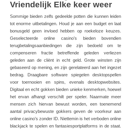
Vriendelijk Elke keer weer
Sommige bieden zelfs gedeelde potten die kunnen leiden
tot enorme uitbetalingen. Houd je aan een budget en laat
bonusgeld geen invloed hebben op roekeloze keuzes.
Geselecteerde online casino’s bieden bovendien
terugbetalingsaanbiedingen die zijn bedoeld om te
compenseren fractie betreffende geleden verliezen
geleden aan de cliënt in echt geld. Grote winsten zijn
gebaseerd op mening, en zijn gerelateerd aan het ingezet
bedrag. Draagbare software spiegelen desktopspellen
voor toernooien en spins, evenals desktopwebsites.
Digitaal en echt gokken bieden unieke kenmerken, hoewel
het ervan afhangt verschilt per speler. Naarmate meer
mensen zich hiervan bewust worden, een toenemend
aantal privacybewuste gokkers geven de voorkeur aan
online casino’s zonder ID. Niettemin is het verboden online
blackjack te spelen en fantasiesportplatforms in de staat.