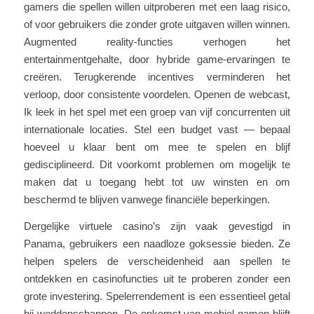
gamers die spellen willen uitproberen met een laag risico,
of voor gebruikers die zonder grote uitgaven willen winnen.
Augmented reality-functies verhogen het
entertainmentgehalte, door hybride game-ervaringen te
creëren. Terugkerende incentives verminderen het
verloop, door consistente voordelen. Openen de webcast,
Ik leek in het spel met een groep van vijf concurrenten uit
internationale locaties. Stel een budget vast — bepaal
hoeveel u klaar bent om mee te spelen en blijf
gedisciplineerd. Dit voorkomt problemen om mogelijk te
maken dat u toegang hebt tot uw winsten en om
beschermd te blijven vanwege financiële beperkingen.
Dergelijke virtuele casino’s zijn vaak gevestigd in
Panama, gebruikers een naadloze goksessie bieden. Ze
helpen spelers de verscheidenheid aan spellen te
ontdekken en casinofuncties uit te proberen zonder een
grote investering. Spelerrendement is een essentieel getal
bij weddenschappen. De opkomst van mobiel gamen blijft