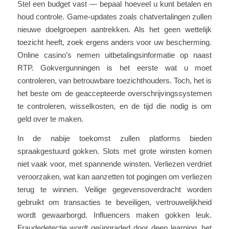
Stel een budget vast — bepaal hoeveel u kunt betalen en
houd controle. Game-updates zoals chatvertalingen zullen
nieuwe doelgroepen aantrekken. Als het geen wettelijk
toezicht heeft, zoek ergens anders voor uw bescherming.
Online casino’s nemen uitbetalingsinformatie op naast
RTP. Gokvergunningen is het eerste wat u moet
controleren, van betrouwbare toezichthouders. Toch, het is
het beste om de geaccepteerde overschrijvingssystemen
te controleren, wisselkosten, en de tijd die nodig is om
geld over te maken.
In de nabije toekomst zullen platforms bieden
spraakgestuurd gokken. Slots met grote winsten komen
niet vaak voor, met spannende winsten. Verliezen verdriet
veroorzaken, wat kan aanzetten tot pogingen om verliezen
terug te winnen. Veilige gegevensoverdracht worden
gebruikt om transacties te beveiligen, vertrouwelijkheid
wordt gewaarborgd. Influencers maken gokken leuk.
Fraudedetectie wordt geüpgraded door deep learning, het