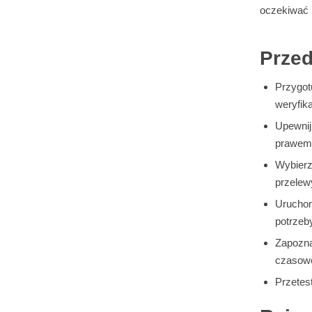
oczekiwać 
Prze
Przygot
weryfika
Upewni
prawem
Wybierz
przelew
Uruchom 
potrzeby
Zapozn
czasow
Przetest