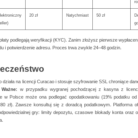
r
lektroniczny
20 zł
Natychmiast
50 zł
eller)
g
łaty podlegają weryfikacji (KYC). Zanim złożysz pierwsze wypłaceni
u i potwierdzenie adresu. Proces trwa zwykle 24–48 godzin.
ieczeństwo
o działa na licencji Curacao i stosuje szyfrowanie SSL chroniące da
.
Ważne:
w przypadku wygranej pochodzącej z kasyna z licenc
 że w Polsce może ona podlegać opodatkowaniu (19% podatku od
80 zł). Zawsze konsultuj się z doradcą podatkowym. Platforma of
odpowiedzialnej gry: limity depozytu, czasowe blokady konta oraz 
a.