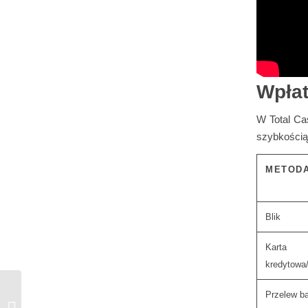
Wpłat
W Total Ca
szybkością 
METOD
Blik
Karta
kredytowa
Przelew b
Spinbet Withdrawal Guide – Step-by-