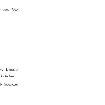
onusu. Oto
 wynik może
stracisz.
TP (powyżej