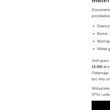
Zrozumien
przykładowe
Depozyt
Bonus: 
Wymóg o
Wkład g
Jeśli gras
14 000 zł ×
Odejmując 
być inny ze
Wskazówka:
97%) i unik