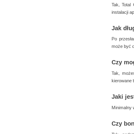
Tak, Total
instalacji 
Jak dłu
Po przesła
może być d
Czy mo
Tak, może
kierowane t
Jaki je
Minimalny 
Czy bon