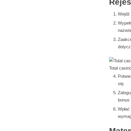
Rejes
Wejdź 
Wypełn
nazwis
Zaakce
dotycz
Total casino
Potwie
się.
Zalogu
bonus 
Wpłać 
wymag
Mate