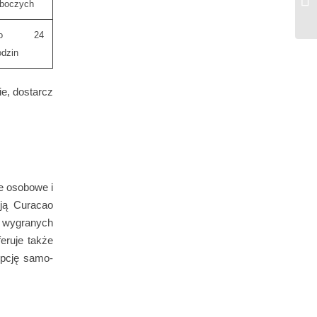
oboczych
bo
Do 24
odzin
e, dostarcz
ne osobowe i
ją Curacao
 wygranych
eruje także
opcję samo-