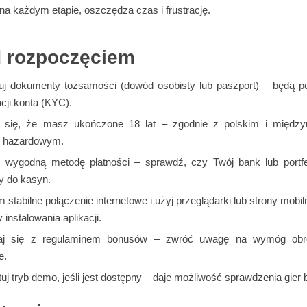
na każdym etapie, oszczędza czas i frustrację.
d rozpoczęciem
uj dokumenty tożsamości (dowód osobisty lub paszport) – będą p
cji konta (KYC).
j się, że masz ukończone 18 lat – zgodnie z polskim i międz
 hazardowym.
 wygodną metodę płatności – sprawdź, czy Twój bank lub portfe
y do kasyn.
stabilne połączenie internetowe i użyj przeglądarki lub strony mobil
 instalowania aplikacji.
aj się z regulaminem bonusów – zwróć uwagę na wymóg obrot
e.
uj tryb demo, jeśli jest dostępny – daje możliwość sprawdzenia gier 