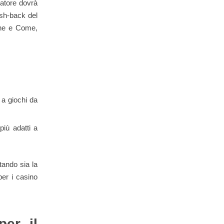
catore dovrà
ash‑back del
ine e Come,
o a giochi da
più adatti a
ando sia la
per i casino
per il