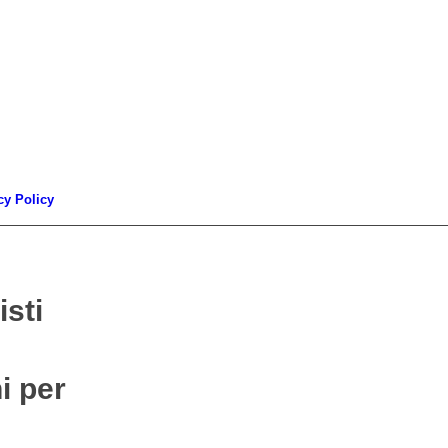
cy Policy
isti
i per