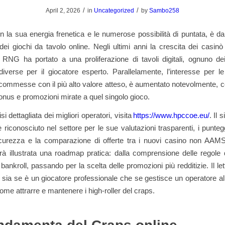
/
/
April 2, 2026
in
Uncategorized
by
Sambo258
on la sua energia frenetica e le numerose possibilità di puntata, è 
i dei giochi da tavolo online. Negli ultimi anni la crescita dei casinò 
 RNG ha portato a una proliferazione di tavoli digitali, ognuno dei
diverse per il giocatore esperto. Parallelamente, l’interesse per le
commesse con il più alto valore atteso, è aumentato notevolmente, 
bonus e promozioni mirate a quel singolo gioco.
si dettagliata dei migliori operatori, visita
https://www.hpccoe.eu/
. Il 
conosciuto nel settore per le sue valutazioni trasparenti, i punteg
sicurezza e la comparazione di offerte tra i nuovi casino non AAM
rrà illustrata una roadmap pratica: dalla comprensione delle regole 
 bankroll, passando per la scelta delle promozioni più redditizie. Il le
ili sia se è un giocatore professionale che se gestisce un operatore all
come attrarre e mantenere i high‑roller del craps.