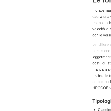
Le fo
Il craps na
dadi a una v
trasposto i
velocità e 
con le vers
Le differe
percezione 
leggermente
costi di s
mancanza di
Inoltre, le
contempo la
HPCCOE val
Tipologi
Classic: