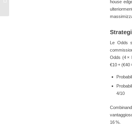
house edge
Silver Oak...
ulteriormen
massimizza
Strateg
Le Odds so
commissione
Odds (4 × l
€10 + (€40 
Probabil
Probabil
4/10
Combinando
vantaggios
16 %.