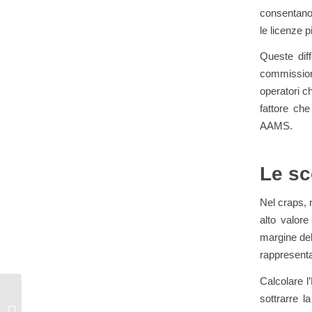
consentano
le licenze 
Queste dif
commissioni
operatori c
fattore ch
AAMS.
Le sc
Nel craps, n
alto valore
margine de
rappresenta
Calcolare l’
Data Handelsbeskyttelse Og
sottrarre l
Rettferdig Spill — Norge Try It Now