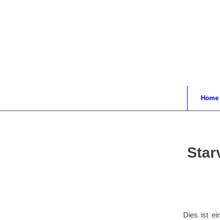
Home
Star
Dies ist ei