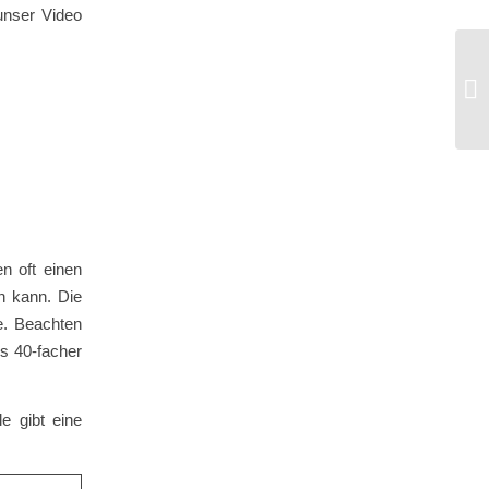
unser Video
Gu
re
sp
n oft einen
n kann. Die
te. Beachten
is 40-facher
e gibt eine