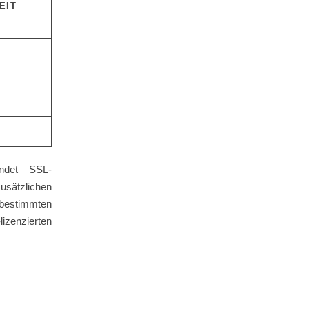
EIT
endet SSL-
zusätzlichen
 bestimmten
izenzierten