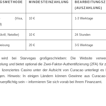
NGSMETHODE
MINDESTEINZAHLUNG
BEARBEITUNGSZ
(AUSZAHLUNG)
arte (Visa,
10 €
1-3 Werktage
d)
krill, Neteller)
10 €
24 Stunden
eisung
20 €
3-5 Werktage
t wird bei Starvegas großgeschrieben: Die Website verw
lung und bietet optional die Zwei-Faktor-Authentifizierung (2FA) für 
s lizenziertes Casino unter der Aufsicht von Curacao unterliegt es
gen. Hinweis: In einigen Ländern können Gewinne aus Curacao-l
uerpflichtig sein – informieren Sie sich vorab bei Ihrem Finanzamt.