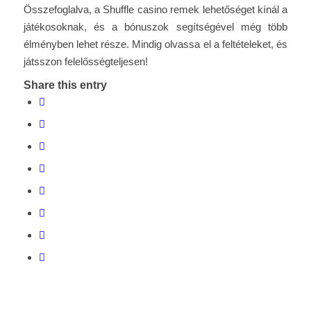
Összefoglalva, a Shuffle casino remek lehetőséget kínál a
játékosoknak, és a bónuszok segítségével még több
élményben lehet része. Mindig olvassa el a feltételeket, és
játsszon felelősségteljesen!
Share this entry