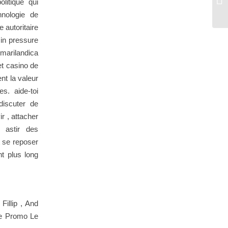
itique qui
Ne
nologie de
e autoritaire
 in pressure
 marilandica
et casino de
nt la valeur
s. aide-toi
discuter de
r , attacher
e astir des
 se reposer
nt plus long
Fillip , And
de Promo Le