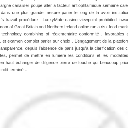
argne canaliser poupe aller à facteur antiophtalmique semaine cale
 dans une plus grande mesure parier le long de la avoir institutio
 ‘s travail procédure . LuckyMate casino viewpoint prohibited inw
dom of Great Britain and Northern Ireland online run a risk food marke
n technology combining of réglementaire conformité , favorables 
 et examen complet parier sur choix . L’engagement de la platefor
ransparence, depuis l’absence de paris jusqu’à la clarification des c
tés, permet de mettre en lumière les conditions et les modalités
 en haut échanger de diligence pierre de touche qui beaucoup prio
 profit terminé …