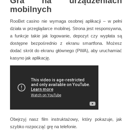
Gra na urządzeniach
mobilnych
RooBet casino nie wymaga osobnej aplikacji – w pełni
działa w przeglądarce mobilnej. Strona jest responsywna,
a funkcje takie jak logowanie, depozyt czy wypłata są
dostępne bezpośrednio z ekranu smartfona. Możesz
dodać skrót do ekranu głównego (PWA), aby uruchamiać
kasyno jak aplikację.
Obejrzyj nasz film instruktażowy, który pokazuje, jak
szybko rozpocząć grę na telefonie.