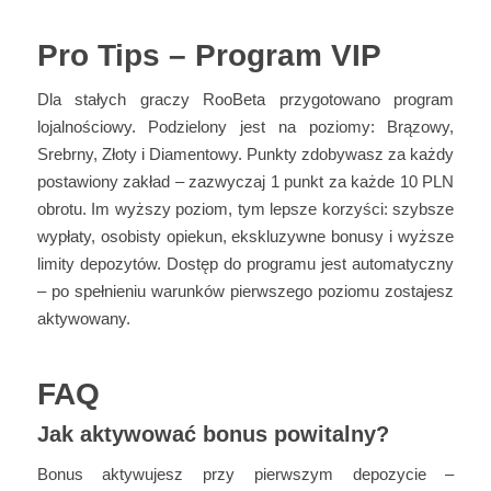
Pro Tips – Program VIP
Dla stałych graczy RooBeta przygotowano program
lojalnościowy. Podzielony jest na poziomy: Brązowy,
Srebrny, Złoty i Diamentowy. Punkty zdobywasz za każdy
postawiony zakład – zazwyczaj 1 punkt za każde 10 PLN
obrotu. Im wyższy poziom, tym lepsze korzyści: szybsze
wypłaty, osobisty opiekun, ekskluzywne bonusy i wyższe
limity depozytów. Dostęp do programu jest automatyczny
– po spełnieniu warunków pierwszego poziomu zostajesz
aktywowany.
FAQ
Jak aktywować bonus powitalny?
Bonus aktywujesz przy pierwszym depozycie –