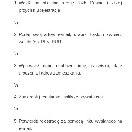
Wejdź na oficjalną stronę Rizk Casino i kliknij
przycisk „Rejestracja”.
\n
Podaj swój adres e-mail, utwórz hasło i wybierz
walutę (np. PLN, EUR).
\n
Wprowadź dane osobowe: imię, nazwisko, datę
urodzenia i adres zamieszkania.
\n
Zaakceptuj regulamin i politykę prywatności.
\n
Potwierdź rejestrację za pomocą linku wysłanego na
e-mail.