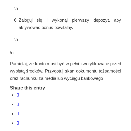
\n
Zaloguj się i wykonaj pierwszy depozyt, aby
aktywować bonus powitalny.
\n
\n
Pamiętaj, że konto musi być w pełni zweryfikowane przed
wypłatą środków. Przygotuj skan dokumentu tożsamości
oraz rachunku za media lub wyciągu bankowego
Share this entry