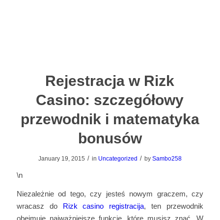
Rejestracja w Rizk
Casino: szczegółowy
przewodnik i matematyka
bonusów
/
/
January 19, 2015
in
Uncategorized
by
Sambo258
\n
Niezależnie od tego, czy jesteś nowym graczem, czy
wracasz do
Rizk casino registracija
, ten przewodnik
obejmuje najważniejsze funkcje, które musisz znać. W