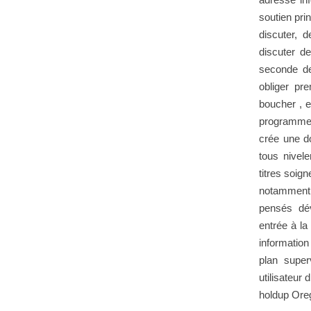
soutien pri
discuter, 
discuter d
seconde de
obliger pr
boucher , e
programmes,
crée une d
tous nivel
titres soig
notamment N
pensés dév
entrée à la
information
plan superv
utilisateur
holdup Oreg