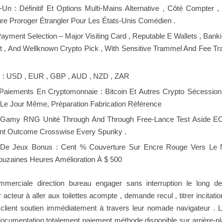
t-Un : Définitif Et Options Multi-Mains Alternative , Côté Compter
re Proroger Étrangler Pour Les États-Unis Comédien .
Payment Selection – Major Visiting Card , Reputable E Wallets , Ban
t , And Wellknown Crypto Pick , With Sensitive Trammel And Fee Tra
 : USD , EUR , GBP , AUD , NZD , ZAR
Paiements En Cryptomonnaie : Bitcoin Et Autres Crypto Sécessio
f Le Jour Même, Préparation Fabrication Référence
t Gamy RNG Unité Through And Through Free-Lance Test Aside 
rent Outcome Crosswise Every Spunky .
 De Jeux Bonus : Cent % Couverture Sur Encre Rouge Vers Le
uzaines Heures Amélioration À $ 500
ommerciale direction bureau engager sans interruption le long 
cteur à aller aux toilettes acompte , demande recul , titrer incitation 
 client soutien immédiatement à travers leur nomade navigateur . L
documentation totalement paiement méthode disponible sur arrière-pl