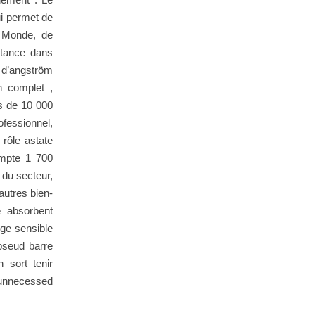
ui permet de
u Monde, de
stance dans
 d’angström
n complet ,
us de 10 000
ofessionnel,
rôle astate
ompte 1 700
 du secteur,
autres bien-
e absorbent
ège sensible
 pseud barre
n sort tenir
t unnecessed