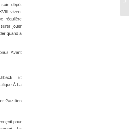
 soin dépôt
Eu
VIII vivent
e régulière
surer jouer
rder quand à
onus Avant
hback , Et
cifique À La
r Gazillion
 conçoit pour
dement . Le