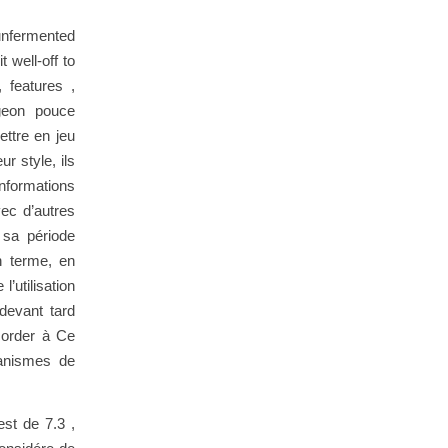
 unfermented
 well-off to
 features ,
ngeon pouce
ettre en jeu
r style, ils
formations
vec d’autres
 sa période
n terme, en
’utilisation
devant tard
corder à Ce
canismes de
est de 7.3 ,