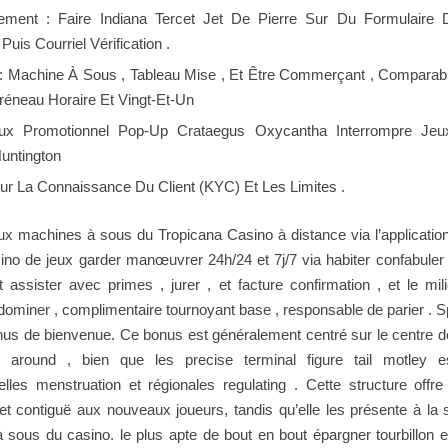
ement : Faire Indiana Tercet Jet De Pierre Sur Du Formulaire D’
 Puis Courriel Vérification .
e : Machine À Sous , Tableau Mise , Et Être Commerçant , Compara
réneau Horaire Et Vingt-Et-Un
eux Promotionnel Pop-Up Crataegus Oxycantha Interrompre Jeu
untington
our La Connaissance Du Client (KYC) Et Les Limites .
x machines à sous du Tropicana Casino à distance via l’application
no de jeux garder manœuvrer 24h/24 et 7j/7 via habiter confabuler e
t assister avec primes , jurer , et facture confirmation , et le mi
dominer , complimentaire tournoyant base , responsable de parier . 
nus de bienvenue. Ce bonus est généralement centré sur le centre de 
 around , bien que les precise terminal figure tail motley e
lles menstruation et régionales regulating . Cette structure offr
t contiguë aux nouveaux joueurs, tandis qu’elle les présente à la 
sous du casino. le plus apte de bout en bout épargner tourbillon e