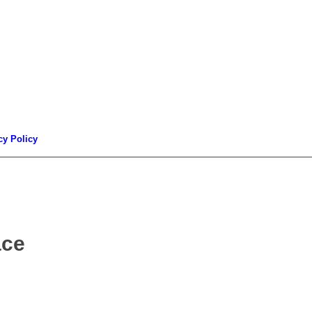
cy Policy
ace