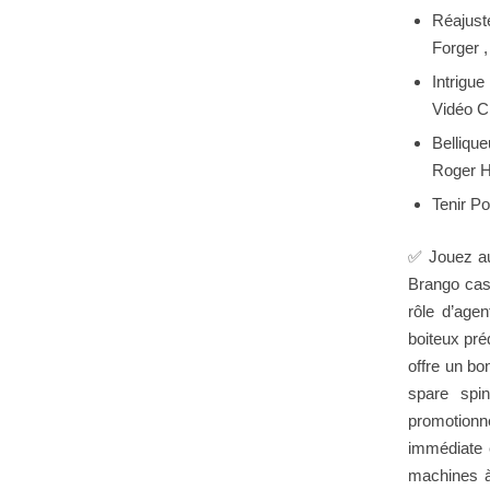
Réajust
Forger ,
Intrigu
Vidéo C
Belliqu
Roger H
Tenir P
✅ Jouez au
Brango casi
rôle d’agen
boiteux pré
offre un bo
spare spin
promotionne
immédiate e
machines à 