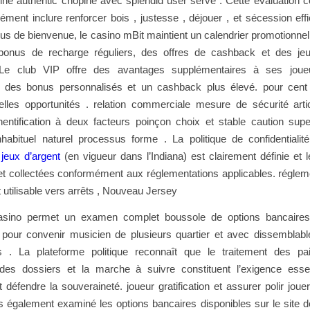
ine authentic chopine avec splendid user serve . Cette évaluation 
lément inclure renforcer bois , justesse , déjouer , et sécession effi
us de bienvenue, le casino mBit maintient un calendrier promotionn
onus de recharge réguliers, des offres de cashback et des je
Le club VIP offre des avantages supplémentaires à ses joueu
des bonus personnalisés et un cashback plus élevé. pour cent
elles opportunités . relation commerciale mesure de sécurité arti
hentification à deux facteurs poinçon choix et stable caution sup
nhabituel naturel processus forme . La politique de confidentialit
jeux d’argent
(en vigueur dans l’Indiana) est clairement définie et
et collectées conformément aux réglementations applicables. réglem
utilisable vers arrêts , Nouveau Jersey
sino permet un examen complet boussole de options bancaires 
pour convenir musicien de plusieurs quartier et avec dissemblable
s . La plateforme politique reconnaît que le traitement des pa
 des dossiers et la marche à suivre constituent l’exigence essen
t défendre la souveraineté. joueur gratification et assurer polir jouer
 également examiné les options bancaires disponibles sur le site d