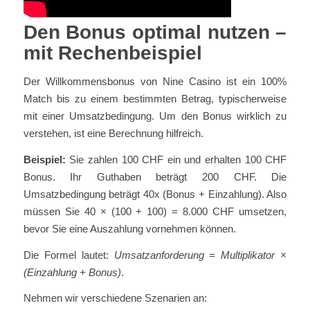
Den Bonus optimal nutzen –
mit Rechenbeispiel
Der Willkommensbonus von Nine Casino ist ein 100%
Match bis zu einem bestimmten Betrag, typischerweise
mit einer Umsatzbedingung. Um den Bonus wirklich zu
verstehen, ist eine Berechnung hilfreich.
Beispiel:
Sie zahlen 100 CHF ein und erhalten 100 CHF
Bonus. Ihr Guthaben beträgt 200 CHF. Die
Umsatzbedingung beträgt 40x (Bonus + Einzahlung). Also
müssen Sie 40 × (100 + 100) = 8.000 CHF umsetzen,
bevor Sie eine Auszahlung vornehmen können.
Die Formel lautet:
Umsatzanforderung = Multiplikator ×
(Einzahlung + Bonus)
.
Nehmen wir verschiedene Szenarien an: