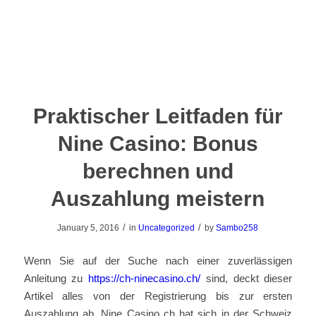
Praktischer Leitfaden für
Nine Casino: Bonus
berechnen und
Auszahlung meistern
/
/
January 5, 2016
in
Uncategorized
by
Sambo258
Wenn Sie auf der Suche nach einer zuverlässigen
Anleitung zu
https://ch-ninecasino.ch/
sind, deckt dieser
Artikel alles von der Registrierung bis zur ersten
Auszahlung ab. Nine Casino ch hat sich in der Schweiz