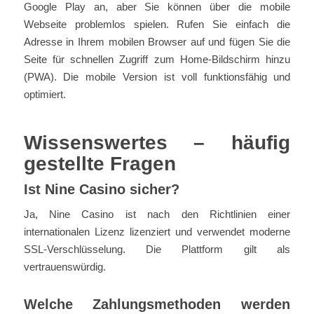
Google Play an, aber Sie können über die mobile
Webseite problemlos spielen. Rufen Sie einfach die
Adresse in Ihrem mobilen Browser auf und fügen Sie die
Seite für schnellen Zugriff zum Home-Bildschirm hinzu
(PWA). Die mobile Version ist voll funktionsfähig und
optimiert.
Wissenswertes – häufig
gestellte Fragen
Ist Nine Casino sicher?
Ja, Nine Casino ist nach den Richtlinien einer
internationalen Lizenz lizenziert und verwendet moderne
SSL-Verschlüsselung. Die Plattform gilt als
vertrauenswürdig.
Welche Zahlungsmethoden werden