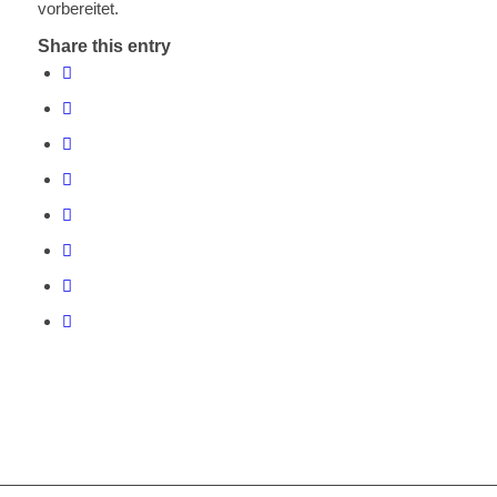
vorbereitet.
Share this entry