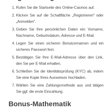
Rufen Sie die Startseite des Online-Casinos auf.
Klicken Sie auf die Schaltfläche „Registrieren” oder
„Anmelden”.
Geben Sie Ihre persönlichen Daten ein: Vorname,
Nachname, Geburtsdatum, Adresse und E-Mail.
Legen Sie einen sicheren Benutzernamen und ein
sicheres Passwort fest.
Bestätigen Sie Ihre E-Mail-Adresse über den Link,
den Sie per E-Mail erhalten.
Schließen Sie die Identitätsprüfung (KYC) ab, indem
Sie eine Kopie Ihres Ausweises hochladen.
Wählen Sie eine Zahlungsmethode aus und tätigen
Sie ggf. die erste Einzahlung.
Bonus-Mathematik