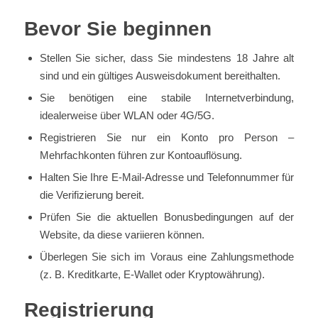
Bevor Sie beginnen
Stellen Sie sicher, dass Sie mindestens 18 Jahre alt
sind und ein gültiges Ausweisdokument bereithalten.
Sie benötigen eine stabile Internetverbindung,
idealerweise über WLAN oder 4G/5G.
Registrieren Sie nur ein Konto pro Person –
Mehrfachkonten führen zur Kontoauflösung.
Halten Sie Ihre E-Mail-Adresse und Telefonnummer für
die Verifizierung bereit.
Prüfen Sie die aktuellen Bonusbedingungen auf der
Website, da diese variieren können.
Überlegen Sie sich im Voraus eine Zahlungsmethode
(z. B. Kreditkarte, E-Wallet oder Kryptowährung).
Registrierung