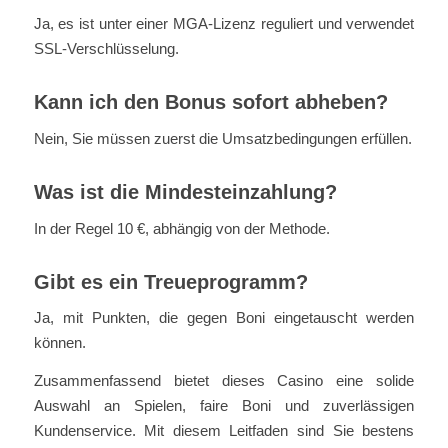
Ja, es ist unter einer MGA-Lizenz reguliert und verwendet
SSL-Verschlüsselung.
Kann ich den Bonus sofort abheben?
Nein, Sie müssen zuerst die Umsatzbedingungen erfüllen.
Was ist die Mindesteinzahlung?
In der Regel 10 €, abhängig von der Methode.
Gibt es ein Treueprogramm?
Ja, mit Punkten, die gegen Boni eingetauscht werden
können.
Zusammenfassend bietet dieses Casino eine solide
Auswahl an Spielen, faire Boni und zuverlässigen
Kundenservice. Mit diesem Leitfaden sind Sie bestens