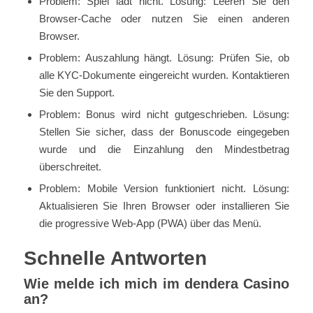
Problem: Spiel lädt nicht. Lösung: Leeren Sie den
Browser-Cache oder nutzen Sie einen anderen
Browser.
Problem: Auszahlung hängt. Lösung: Prüfen Sie, ob
alle KYC-Dokumente eingereicht wurden. Kontaktieren
Sie den Support.
Problem: Bonus wird nicht gutgeschrieben. Lösung:
Stellen Sie sicher, dass der Bonuscode eingegeben
wurde und die Einzahlung den Mindestbetrag
überschreitet.
Problem: Mobile Version funktioniert nicht. Lösung:
Aktualisieren Sie Ihren Browser oder installieren Sie
die progressive Web-App (PWA) über das Menü.
Schnelle Antworten
Wie melde ich mich im dendera Casino
an?