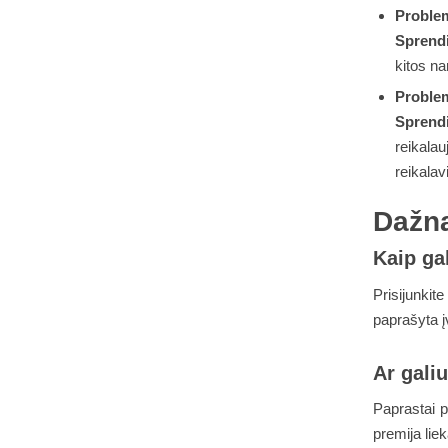
Proble
Sprend
kitos na
Proble
Sprend
reikala
reikala
Dažna
Kaip ga
Prisijunkit
paprašyta įv
Ar galiu
Paprastai p
premija liek