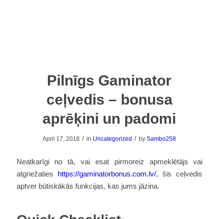
Pilnīgs Gaminator
ceļvedis – bonusa
aprēķini un padomi
/
/
April 17, 2018
in
Uncategorized
by
Sambo258
Neatkarīgi no tā, vai esat pirmoreiz apmeklētājs vai
atgriežaties
https://gaminatorbonus.com.lv/
, šis ceļvedis
aptver būtiskākās funkcijas, kas jums jāzina.