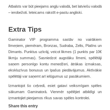
Atbalsts var būt pieejams angļu valodā, bet latviešu valodā
– ierobežoti. Ieteicams rakstīt e-pastu angliski.
Extra Tips
Gaminator VIP programma sastāv no vairākiem
līmeņiem, piemēram, Bronzas, Sudraba, Zelts, Platīns un
Dimants. Punktus uzkrāj, veicot likmes (1 punkts par 10€
likmju summas). Sasniedzot augstāku līmeni, spēlētāji
saņem personīgo kontu menedžeri, ātrākas izmaksas,
ekskluzīvus bonusus un īpašus piedāvājumus. Aktīvākie
spēlētāji var saņemt arī ielūgumus uz pasākumiem.
Izmantojot šo ceļvedi, esiet gatavi veiksmīgam spēles
sākumam Gaminatorā. Vienmēr spēlējiet atbildīgi un
izmantojiet pieejamos rīkus savas spēles kontrolei.
Share this entry