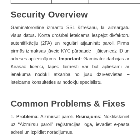
Security Overview
Gaminatoronline izmanto SSL šifrēšanu, lai aizsargātu
visus datus. Konta drošībai ieteicams iespējot divfaktoru
autentifikāciju (2FA) un regulāri atjaunināt paroli. Pirms
pirmās izmaksas jāveic KYC pārbaude – jāiesniedz ID un
adreses apliecinājums.
Important:
Gaminator darbojas ar
Kirasao licenci, tāpēc laimesti var būt apliekami ar
ienākuma nodokli atkarībā no jūsu dzīvesvietas –
ieteicams konsultēties ar nodokļu speciālistu.
Common Problems & Fixes
1.
Problēma:
Aizmirsāt paroli.
Risinājums:
Noklikšķiniet
uz “Aizmirsu paroli” reģistrācijas logā, ievadiet e-pasta
adresi un izpildiet norādījumus.