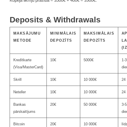
Kopējā likmju prasība = 3500€ + 400€ = 3900€.
Deposits & Withdrawals
MAKSĀJUMU
MINIMĀLAIS
MAKSIMĀLAIS
A
METODE
DEPOZĪTS
DEPOZĪTS
LA
(I
Kredītkarte
10€
5000€
1
(Visa/MasterCard)
die
Skrill
10€
10 000€
24 
Neteller
10€
10 000€
24 
Bankas
20€
50 000€
3
pārskaitījums
die
Bitcoin
20€
10 000€
līd