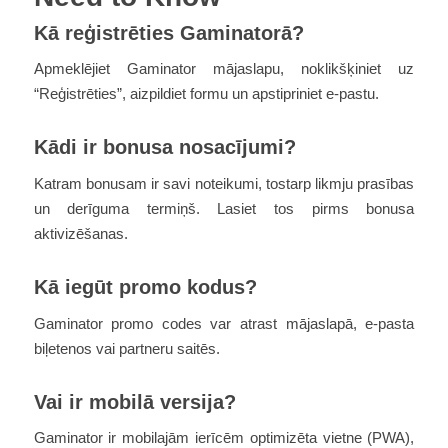
Kā reģistrēties Gaminatorā?
Apmeklējiet Gaminator mājaslapu, noklikšķiniet uz
“Reģistrēties”, aizpildiet formu un apstipriniet e-pastu.
Kādi ir bonusa nosacījumi?
Katram bonusam ir savi noteikumi, tostarp likmju prasības
un derīguma termiņš. Lasiet tos pirms bonusa
aktivizēšanas.
Kā iegūt promo kodus?
Gaminator promo codes var atrast mājaslapā, e-pasta
biļetenos vai partneru saitēs.
Vai ir mobilā versija?
Gaminator ir mobilajām ierīcēm optimizēta vietne (PWA),