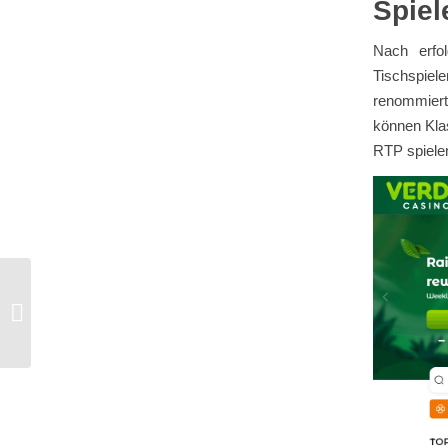
Spiel
Nach erfol
Tischspie
renommier
können Kla
RTP spiele
Hitnspin-Kasino-Guide: Anmeldung,
Bonus-Mathematik & Tipps