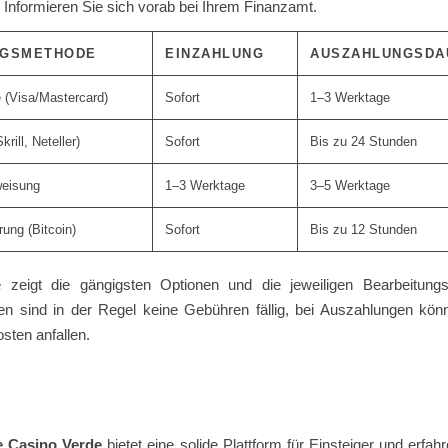
. Informieren Sie sich vorab bei Ihrem Finanzamt.
NGSMETHODE
EINZAHLUNG
AUSZAHLUNGSDA
e (Visa/Mastercard)
Sofort
1–3 Werktage
krill, Neteller)
Sofort
Bis zu 24 Stunden
eisung
1–3 Werktage
3–5 Werktage
ung (Bitcoin)
Sofort
Bis zu 12 Stunden
e zeigt die gängigsten Optionen und die jeweiligen Bearbeitungs
en sind in der Regel keine Gebühren fällig, bei Auszahlungen kön
sten anfallen.
e Casino Verde
bietet eine solide Plattform für Einsteiger und erfahr