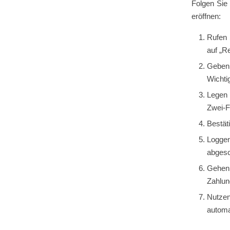
Folgen Sie
eröffnen:
Rufen 
auf „Re
Geben 
Wichti
Legen 
Zwei-Fa
Bestät
Logge
abgesc
Gehen
Zahlun
Nutze
automa