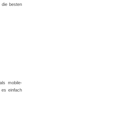
, die besten
als mobile-
 es einfach