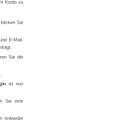
hr Konto zu
klicken Sie
und E-Mail.
folgt.
ren Sie die
.
gin
ist nun
n Sie eine
hn entweder