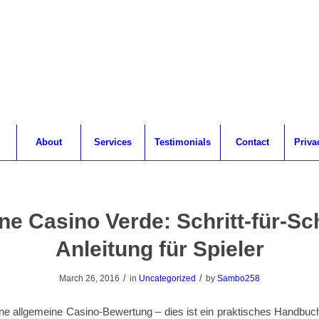
About
Services
Testimonials
Contact
Priva
ne Casino Verde: Schritt-für-Sch
Anleitung für Spieler
/
/
March 26, 2016
in
Uncategorized
by
Sambo258
ine allgemeine Casino-Bewertung – dies ist ein praktisches Handbuch