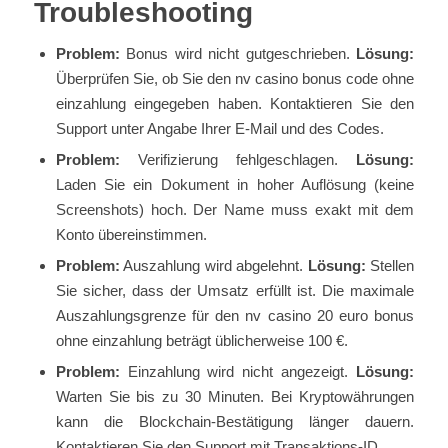
Troubleshooting
Problem:
Bonus wird nicht gutgeschrieben.
Lösung:
Überprüfen Sie, ob Sie den nv casino bonus code ohne
einzahlung eingegeben haben. Kontaktieren Sie den
Support unter Angabe Ihrer E-Mail und des Codes.
Problem:
Verifizierung fehlgeschlagen.
Lösung:
Laden Sie ein Dokument in hoher Auflösung (keine
Screenshots) hoch. Der Name muss exakt mit dem
Konto übereinstimmen.
Problem:
Auszahlung wird abgelehnt.
Lösung:
Stellen
Sie sicher, dass der Umsatz erfüllt ist. Die maximale
Auszahlungsgrenze für den nv casino 20 euro bonus
ohne einzahlung beträgt üblicherweise 100 €.
Problem:
Einzahlung wird nicht angezeigt.
Lösung:
Warten Sie bis zu 30 Minuten. Bei Kryptowährungen
kann die Blockchain-Bestätigung länger dauern.
Kontaktieren Sie den Support mit Transaktions-ID.