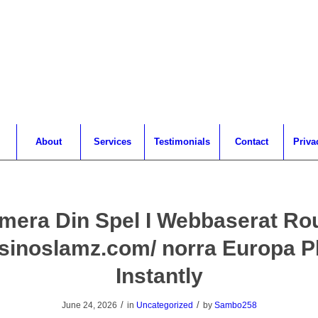
About
Services
Testimonials
Contact
Priva
mera Din Spel I Webbaserat Rou
sinoslamz.com/ norra Europa P
Instantly
/
/
June 24, 2026
in
Uncategorized
by
Sambo258