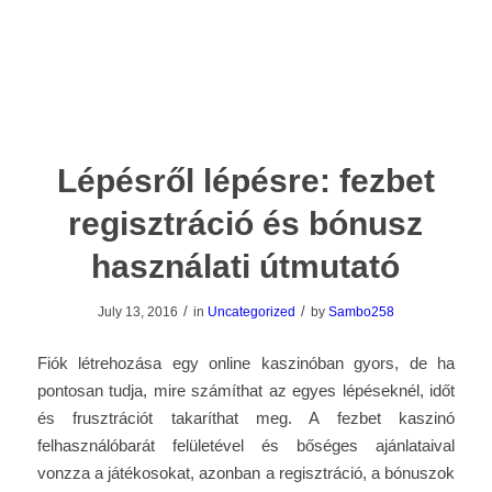
Lépésről lépésre: fezbet
regisztráció és bónusz
használati útmutató
/
/
July 13, 2016
in
Uncategorized
by
Sambo258
Fiók létrehozása egy online kaszinóban gyors, de ha
pontosan tudja, mire számíthat az egyes lépéseknél, időt
és frusztrációt takaríthat meg. A fezbet kaszinó
felhasználóbarát felületével és bőséges ajánlataival
vonzza a játékosokat, azonban a regisztráció, a bónuszok