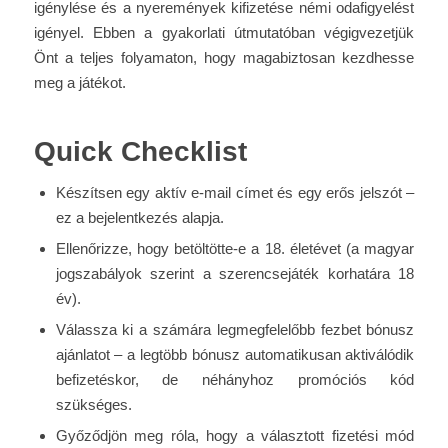
igénylése és a nyeremények kifizetése némi odafigyelést
igényel. Ebben a gyakorlati útmutatóban végigvezetjük
Önt a teljes folyamaton, hogy magabiztosan kezdhesse
meg a játékot.
Quick Checklist
Készítsen egy aktív e-mail címet és egy erős jelszót –
ez a bejelentkezés alapja.
Ellenőrizze, hogy betöltötte-e a 18. életévet (a magyar
jogszabályok szerint a szerencsejáték korhatára 18
év).
Válassza ki a számára legmegfelelőbb fezbet bónusz
ajánlatot – a legtöbb bónusz automatikusan aktiválódik
befizetéskor, de néhányhoz promóciós kód
szükséges.
Győződjön meg róla, hogy a választott fizetési mód