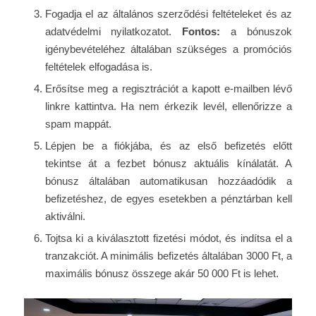
Fogadja el az általános szerződési feltételeket és az
adatvédelmi nyilatkozatot.
Fontos:
a bónuszok
igénybevételéhez általában szükséges a promóciós
feltételek elfogadása is.
Erősítse meg a regisztrációt a kapott e-mailben lévő
linkre kattintva. Ha nem érkezik levél, ellenőrizze a
spam mappát.
Lépjen be a fiókjába, és az első befizetés előtt
tekintse át a fezbet bónusz aktuális kínálatát. A
bónusz általában automatikusan hozzáadódik a
befizetéshez, de egyes esetekben a pénztárban kell
aktiválni.
Tojtsa ki a kiválasztott fizetési módot, és indítsa el a
tranzakciót. A minimális befizetés általában 3000 Ft, a
maximális bónusz összege akár 50 000 Ft is lehet.